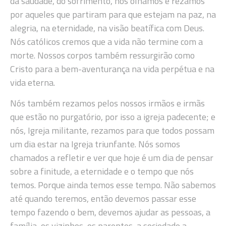
da saudade, do sofrimento, nós olhamos e rezamos
por aqueles que partiram para que estejam na paz, na
alegria, na eternidade, na visão beatífica com Deus.
Nós católicos cremos que a vida não termine com a
morte. Nossos corpos também ressurgirão como
Cristo para a bem-aventurança na vida perpétua e na
vida eterna.
Nós também rezamos pelos nossos irmãos e irmãs
que estão no purgatório, por isso a igreja padecente; e
nós, Igreja militante, rezamos para que todos possam
um dia estar na Igreja triunfante. Nós somos
chamados a refletir e ver que hoje é um dia de pensar
sobre a finitude, a eternidade e o tempo que nós
temos. Porque ainda temos esse tempo. Não sabemos
até quando teremos, então devemos passar esse
tempo fazendo o bem, devemos ajudar as pessoas, a
família, os vizinhos, os parentes, a sociedade a