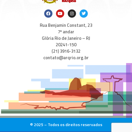
Rua Benjamin Constant, 23
7º andar
Glória Rio de Janeiro – RJ
20241-150
(21) 3916-3132
contato@arqrio.org.br
© 2025 – Todos os direitos reservados