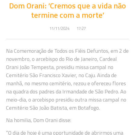
Dom Orani: ‘Cremos que a vida não
termine com a morte’
11/11/2024
17:27
Na Comemoração de Todos os Fiéis Defuntos, em 2 de
novembro, o arcebispo do Rio de Janeiro, Cardeal
Orani João Tempesta, presidiu missa campal no
Cemitério São Francisco Xavier, no Caju. Ainda de
manhã, no mesmo cemitério, rezou e ofereceu flores
na quadra dos padres da Irmandade de São Pedro. Ao
meio-dia, o arcebispo presidiu outra missa campal no
Cemitério São João Batista, em Botafogo.
Na homilia, Dom Orani disse:
“O dia de hoje é uma oportunidade de abrirmos uma