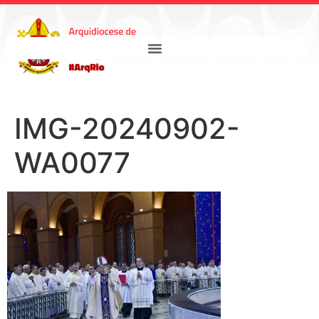
IMG-20240902-
WA0077