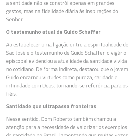
a santidade não se constrói apenas em grandes
gestos, mas na fidelidade diária às inspirações do
Senhor.
O testemunho atual de Guido Schäffer
Ao estabelecer uma ligação entre a espiritualidade de
São José e o testemunho de Guido Schäffer, o vigário
episcopal evidenciou a atualidade da santidade vivida
no cotidiano. De forma indireta, destacou que o jovem
Guido encarnou virtudes como pureza, caridade e
intimidade com Deus, tornando-se referência para os
fiéis.
Santidade que ultrapassa fronteiras
Nesse sentido, Dom Roberto também chamou a
atenção para a necessidade de valorizar os exemplos
de santidade no Brasil, lamentando que muitas vezes