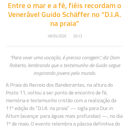
Entre o mar e a fé, fiéis recordam o
Venerável Guido Schäffer no “D.I.A.
na praia”
18/05/2026
20:13
“Para viver uma vocação, é preciso coragem”, diz Dom
Roberto, lembrando que o testemunho de Guido segue
inspirando jovens pelo mundo.
A Praia do Recreio dos Bandeirantes, na altura do
Posto 11, voltou a ser ponto de encontro de fé,
memória e testemunho cristão com a realização da
11ª edição do “D.I.A. na praia” — sigla para Duc in
Altum (avançar para águas mais profundas) —, no dia
1º de maio. O evento relembra a páscoa definitiva do