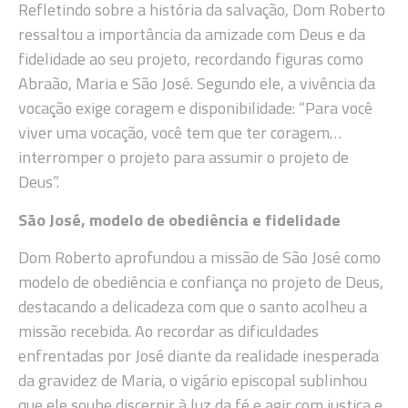
Refletindo sobre a história da salvação, Dom Roberto
ressaltou a importância da amizade com Deus e da
fidelidade ao seu projeto, recordando figuras como
Abraão, Maria e São José. Segundo ele, a vivência da
vocação exige coragem e disponibilidade: “Para você
viver uma vocação, você tem que ter coragem…
interromper o projeto para assumir o projeto de
Deus”.
São José, modelo de obediência e fidelidade
Dom Roberto aprofundou a missão de São José como
modelo de obediência e confiança no projeto de Deus,
destacando a delicadeza com que o santo acolheu a
missão recebida. Ao recordar as dificuldades
enfrentadas por José diante da realidade inesperada
da gravidez de Maria, o vigário episcopal sublinhou
que ele soube discernir à luz da fé e agir com justiça e