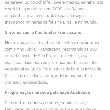
Venerável Guido Schäffer, jovem médico, seminarista
e surfista que faleceu em 2009, aos 34 anos,
enquanto surfava no local, e cuja vida segue
inspirando milhares de fiéis no Brasil e no mundo.
Sintonia com o Ano Jubilar Franciscano
Neste ano, a iniciativa também esteve em sintonia
com o Ano Jubilar Franciscano, recordando os 800
anos da morte de São Francisco de Assis, cuja
espiritualidade marcou profundamente o caminho
vocacional de Guido. Foi a leitura do livro ‘O irmão de
Assis’ que o ajudou a abraçar definitivamente o
chamado ao sacerdócio.
Programação marcada pela espiritualidade
O encontro reuniu sacerdotes, seminaristas,
familiares, amigos e devotos, entre eles a mãe de