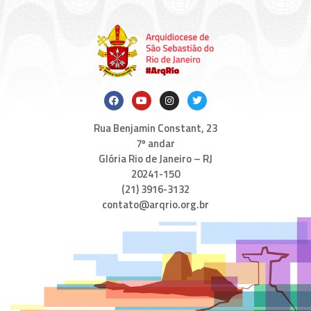
Rua Benjamin Constant, 23
7º andar
Glória Rio de Janeiro – RJ
20241-150
(21) 3916-3132
contato@arqrio.org.br