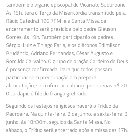
também é o vigário episcopal do Vicariato Suburbano.
Às 15h, terá o Terço da Misericórdia transmitido pela
Rádio Catedral 106,7FM, e a Santa Missa de
encerramento será presidida pelo padre Gleuson
Gomes, às 19h. Também participarão os padres
Sérgio Luiz e Thiago Faria, e os diáconos Edimilson
Prudêncio, Adriano Fernandes, César Augusto e
Romildo Carvalho. O grupo de oração Cordeiro de Deus
é presença confirmada. Para que todos possam
participar sem preocupação em preparar
alimentação, será oferecido almoço por apenas R$ 20.
O cardápio é filé de frango grelhado.
Seguindo os festejos religiosos haverá o Tríduo da
Padroeira. Na quinta-feira, 2 de junho, e sexta-feira, 3
junho, às 18h30m, seguido da Santa Missa. No
sábado, o Tríduo será encerrado após a missa das 17h.