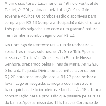
Além disso, terá o Lucernário, às 19h, e o Festival de
Pastel, às 20h, animado pela Iniciação Cristã de
Jovens e Adultos. Os combos estão disponíveis para
compra por R$ 18 (compra antecipada) e dão direito a
três pastéis salgados, um doce e um guaraná natural.
Tem também combo vegano por R$ 22.
No Domingo de Pentecostes – Dia da Padroeira –
serão três missas solenes: às 7h, 9h e 18h. Após a
missa das 7h, terá o tão esperado Bolo de Nossa
Senhora, preparado pelas Filhas de Maria. Às 12h30,
é hora da Feijoada Divina com convites à venda por
R$ 20 para consumação local e R$ 22 para retirar e
levar. Logo em seguida, começa a quermesse com
barraquinhas de brincadeiras e lanches. Às 16h, tem a
concentração para a procissão que passará pelas ruas
do bairro. Após a missa das 18h, haverá Coroação de