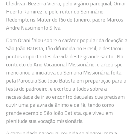
Cleidivan Bezerra Vieira, pelo vigário paroquial, Omar
Huerta Ramirez, e pelo reitor do Seminário
Redemptoris Mater do Rio de Janeiro, padre Marcos
André Nascimento Silva.
Dom Orani falou sobre o caráter popular da devoção a
São João Batista, tão difundida no Brasil, e destacou
pontos importantes da vida deste grande santo. No
contexto do Ano Vocacional Missionário, o arcebispo
mencionou a iniciativa da Semana Missionária feita
pela Paróquia São João Batista em preparação para a
festa do padroeiro, e exortou a todos sobre a
necessidade de ir ao encontro daqueles que precisam
ouvir uma palavra de ânimo e de fé, tendo como
grande exemplo São João Batista, que viveu em
plenitude sua vocação missionária.
A comunidade paroquial reunida se alegrou com a