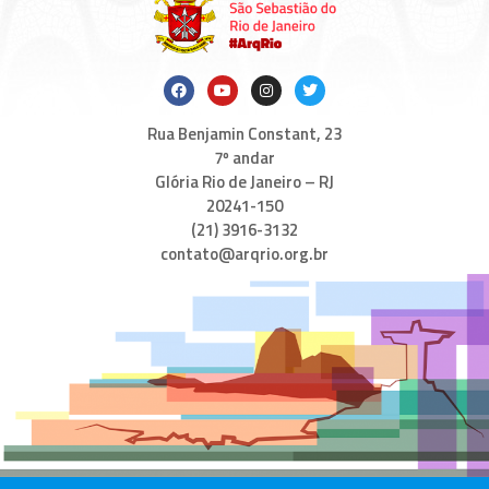
Rua Benjamin Constant, 23
7º andar
Glória Rio de Janeiro – RJ
20241-150
(21) 3916-3132
contato@arqrio.org.br