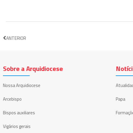
ANTERIOR
Sobre a Arquidiocese
Notíc
Nossa Arquidiocese
Atualida
Arcebispo
Papa
Bispos auxiliares
Formaçõ
Vigários gerais