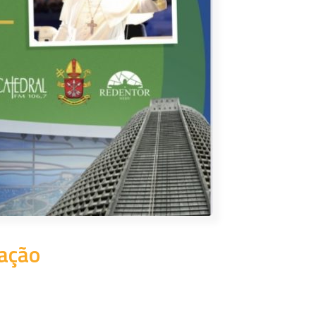
ração