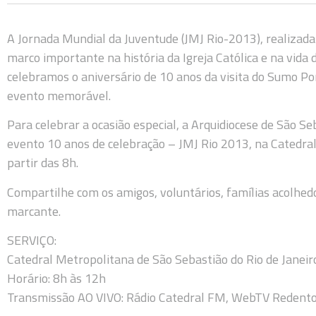
A Jornada Mundial da Juventude (JMJ Rio-2013), realizada 
marco importante na história da Igreja Católica e na vida
celebramos o aniversário de 10 anos da visita do Sumo Pon
evento memorável.
Para celebrar a ocasião especial, a Arquidiocese de São Seb
evento 10 anos de celebração – JMJ Rio 2013, na Catedral
partir das 8h.
Compartilhe com os amigos, voluntários, famílias acolhe
marcante.
SERVIÇO:
Catedral Metropolitana de São Sebastião do Rio de Janeir
Horário: 8h às 12h
Transmissão AO VIVO: Rádio Catedral FM, WebTV Redento