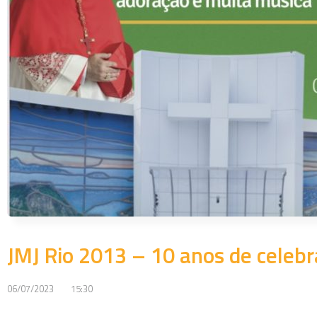
JMJ Rio 2013 – 10 anos de celeb
06/07/2023
15:30