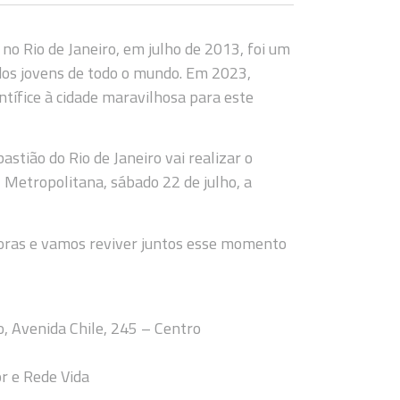
no Rio de Janeiro, em julho de 2013, foi um
 dos jovens de todo o mundo. Em 2023,
tífice à cidade maravilhosa para este
astião do Rio de Janeiro vai realizar o
 Metropolitana, sábado 22 de julho, a
doras e vamos reviver juntos esse momento
o, Avenida Chile, 245 – Centro
r e Rede Vida