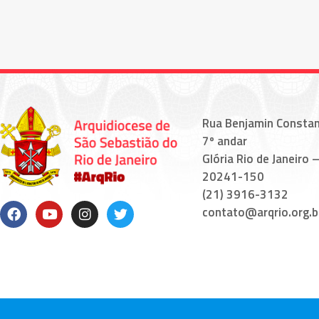
Rua Benjamin Constan
7º andar
Glória Rio de Janeiro –
20241-150
(21) 3916-3132
contato@arqrio.org.b