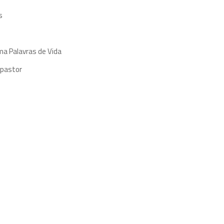
s
ma Palavras de Vida
 pastor