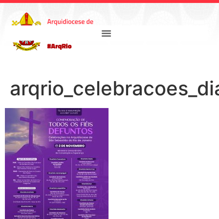
arqrio_celebracoes_di