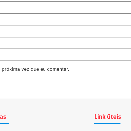
 próxima vez que eu comentar.
ias
Link úteis