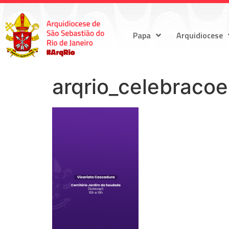
Papa
Arquidiocese
arqrio_celebraco