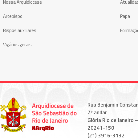
Nossa Arquidiocese
Atualida
Arcebispo
Papa
Bispos auxiliares
Formaçõ
Vigários gerais
Rua Benjamin Constan
7º andar
Glória Rio de Janeiro –
20241-150
(21) 3916-3132