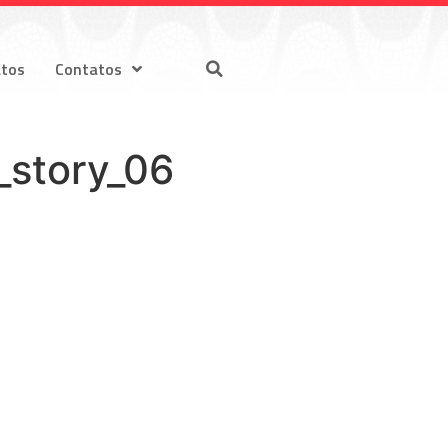
atos
Contatos
_story_06