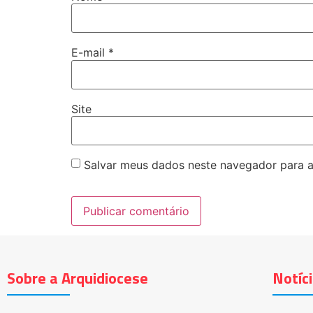
E-mail
*
Site
Salvar meus dados neste navegador para a
Sobre a Arquidiocese
Notíc