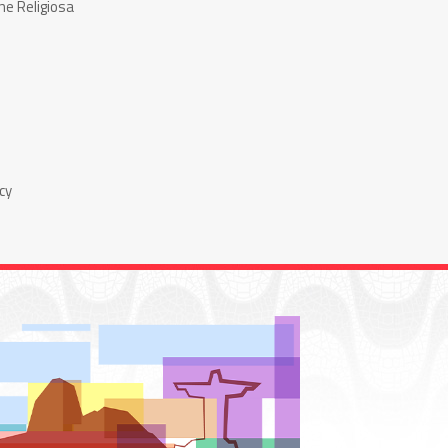
ne Religiosa
cy