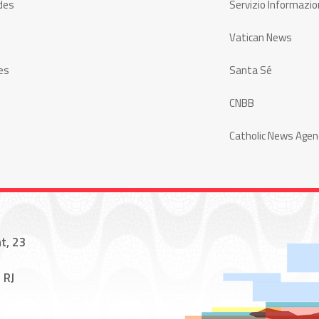
des
Servizio Informazio
Vatican News
es
Santa Sé
CNBB
Catholic News Agen
t, 23
 RJ