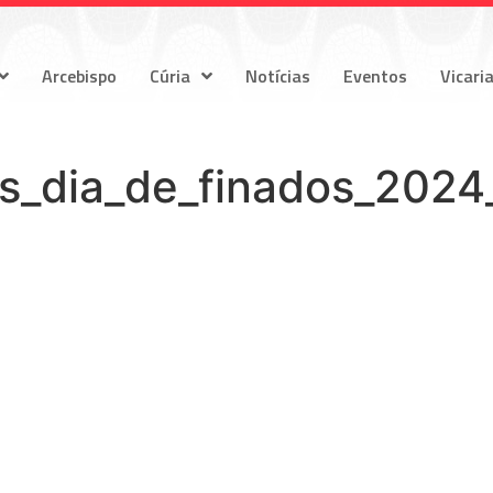
Arcebispo
Cúria
Notícias
Eventos
Vicari
es_dia_de_finados_2024