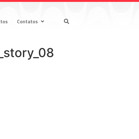
atos
Contatos
_story_08