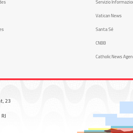
des
Servizio Informazio
Vatican News
es
Santa Sé
CNBB
Catholic News Agen
t, 23
 RJ