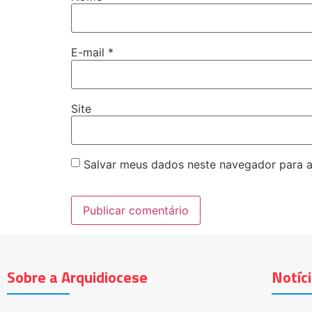
E-mail
*
Site
Salvar meus dados neste navegador para a
Sobre a Arquidiocese
Notíc