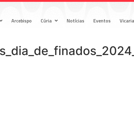
Arcebispo
Cúria
Notícias
Eventos
Vicari
es_dia_de_finados_2024