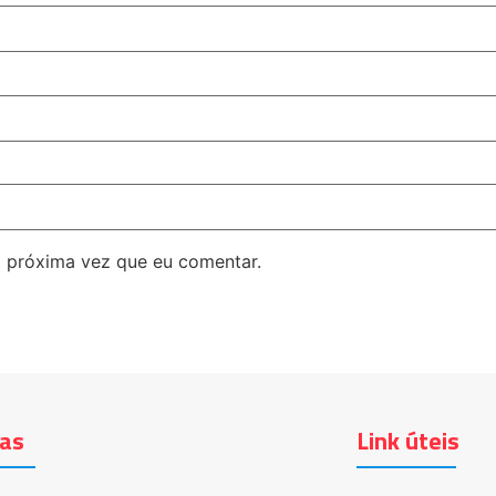
 próxima vez que eu comentar.
ias
Link úteis