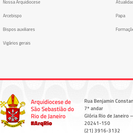
Nossa Arquidiocese
Atualida
Arcebispo
Papa
Bispos auxiliares
Formaçõ
Vigários gerais
Rua Benjamin Constan
7º andar
Glória Rio de Janeiro –
20241-150
(21) 3916-3132