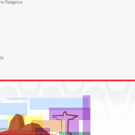
ne Religiosa
cy