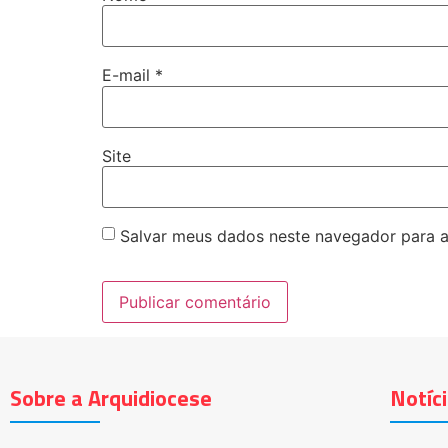
E-mail
*
Site
Salvar meus dados neste navegador para a
Sobre a Arquidiocese
Notíc