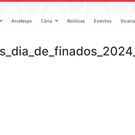
Arcebispo
Cúria
Notícias
Eventos
Vicari
s_dia_de_finados_2024_