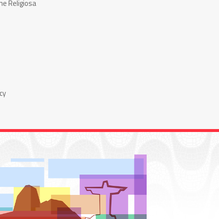
ne Religiosa
cy