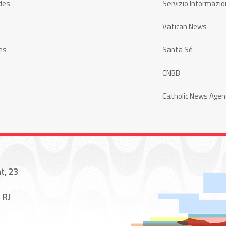
des
Servizio Informazio
Vatican News
es
Santa Sé
CNBB
Catholic News Agen
t, 23
 RJ