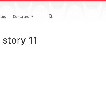
atos
Contatos
story_11