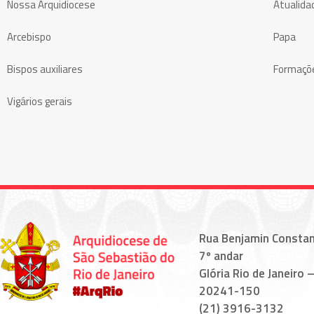
Nossa Arquidiocese
Atualida
Arcebispo
Papa
Bispos auxiliares
Formaçõ
Vigários gerais
Rua Benjamin Constan
7º andar
Glória Rio de Janeiro –
20241-150
(21) 3916-3132