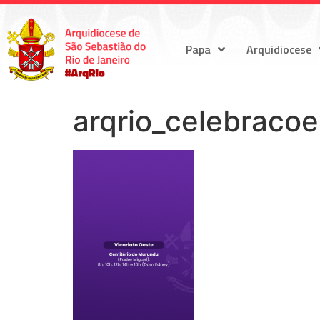
Papa
Arquidiocese
arqrio_celebracoe