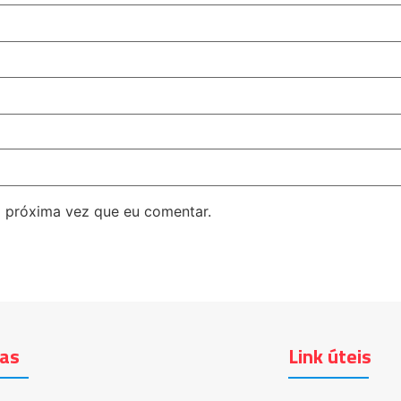
 próxima vez que eu comentar.
ias
Link úteis