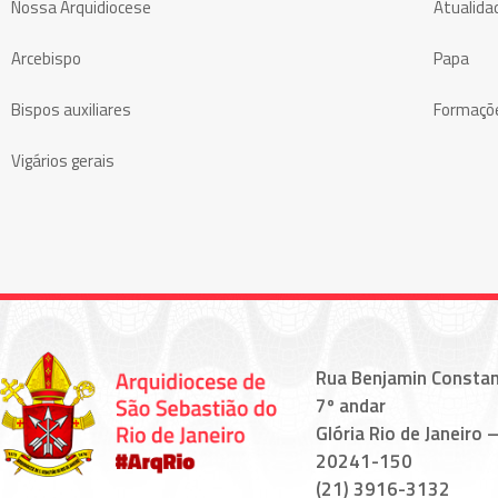
Nossa Arquidiocese
Atualida
Arcebispo
Papa
Bispos auxiliares
Formaçõ
Vigários gerais
Rua Benjamin Constan
7º andar
Glória Rio de Janeiro –
20241-150
(21) 3916-3132