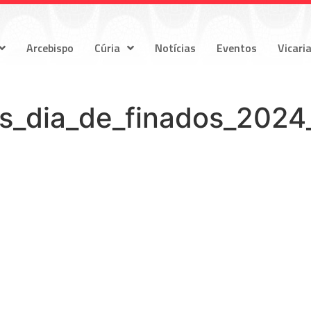
Arcebispo
Cúria
Notícias
Eventos
Vicari
es_dia_de_finados_2024