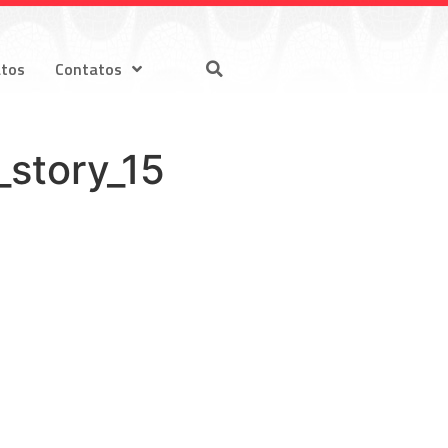
atos
Contatos
_story_15