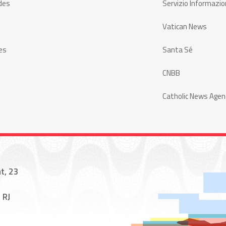
des
Servizio Informazio
Vatican News
es
Santa Sé
CNBB
Catholic News Agen
t, 23
 RJ