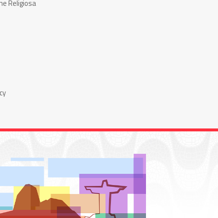
ne Religiosa
cy