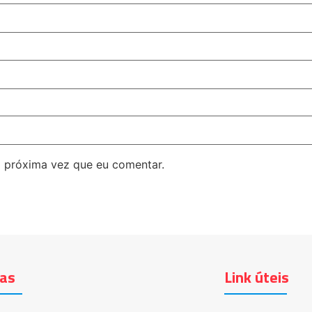
 próxima vez que eu comentar.
ias
Link úteis