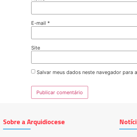
E-mail
*
Site
Salvar meus dados neste navegador para a
Sobre a Arquidiocese
Notíc