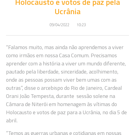
Holocausto e votos de paz pela
Ucrânia
09/04/2022
10:23
“Falamos muito, mas ainda não aprendemos a viver
como irmãos em nossa Casa Comum. Precisamos
aprender com a história a viver um mundo diferente,
pautado pela liberdade, sinceridade, acolhimento,
onde as pessoas possam viver bem umas com as
outras”, disse o arcebispo do Rio de Janeiro, Cardeal
Orani João Tempesta, durante sessão solene na
Câmara de Niterói em homenagem às vítimas do
Holocausto e votos de paz para a Ucrânia, no dia 5 de
abril.
“Temos as guerras urbanas e cotidianas em nossas