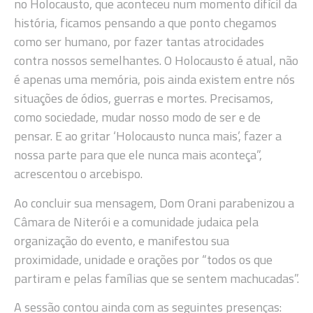
no Holocausto, que aconteceu num momento difícil da
história, ficamos pensando a que ponto chegamos
como ser humano, por fazer tantas atrocidades
contra nossos semelhantes. O Holocausto é atual, não
é apenas uma memória, pois ainda existem entre nós
situações de ódios, guerras e mortes. Precisamos,
como sociedade, mudar nosso modo de ser e de
pensar. E ao gritar ‘Holocausto nunca mais’, fazer a
nossa parte para que ele nunca mais aconteça”,
acrescentou o arcebispo.
Ao concluir sua mensagem, Dom Orani parabenizou a
Câmara de Niterói e a comunidade judaica pela
organização do evento, e manifestou sua
proximidade, unidade e orações por “todos os que
partiram e pelas famílias que se sentem machucadas”.
A sessão contou ainda com as seguintes presenças: