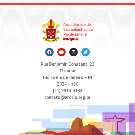
Rua Benjamin Constant, 23
7º andar
Glória Rio de Janeiro – RJ
20241-150
(21) 3916-3132
contato@arqrio.org.br