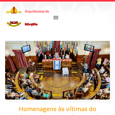
Homenagens às vítimas do