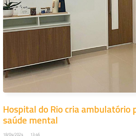
Hospital do Rio cria ambulatóri
saúde mental
18/04/2024
13:46