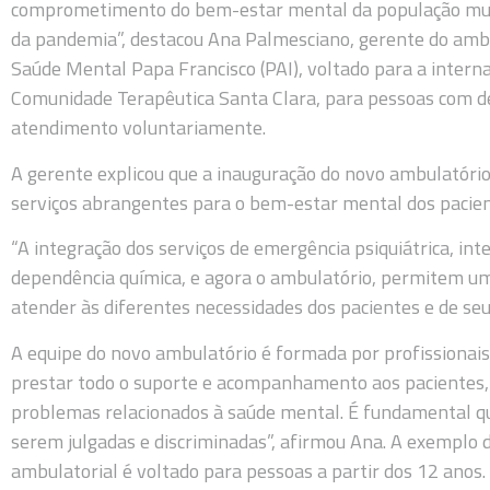
comprometimento do bem-estar mental da população mun
da pandemia”, destacou Ana Palmesciano, gerente do ambu
Saúde Mental Papa Francisco (PAI), voltado para a internaç
Comunidade Terapêutica Santa Clara, para pessoas com 
atendimento voluntariamente.
A gerente explicou que a inauguração do novo ambulatório
serviços abrangentes para o bem-estar mental dos pacien
“A integração dos serviços de emergência psiquiátrica, in
dependência química, e agora o ambulatório, permitem um
atender às diferentes necessidades dos pacientes e de seu
A equipe do novo ambulatório é formada por profissionais d
prestar todo o suporte e acompanhamento aos pacientes,
problemas relacionados à saúde mental. É fundamental 
serem julgadas e discriminadas”, afirmou Ana. A exemplo 
ambulatorial é voltado para pessoas a partir dos 12 anos.