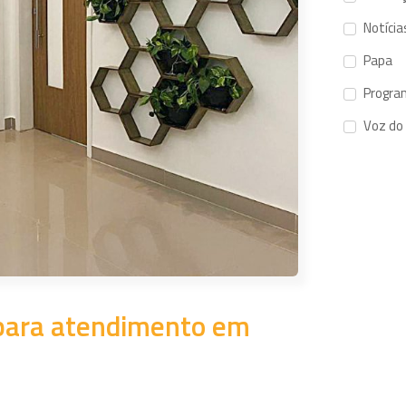
Notícia
Papa
Progra
Voz do
o para atendimento em