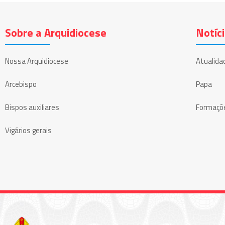
Sobre a Arquidiocese
Notíc
Nossa Arquidiocese
Atualida
Arcebispo
Papa
Bispos auxiliares
Formaçõ
Vigários gerais