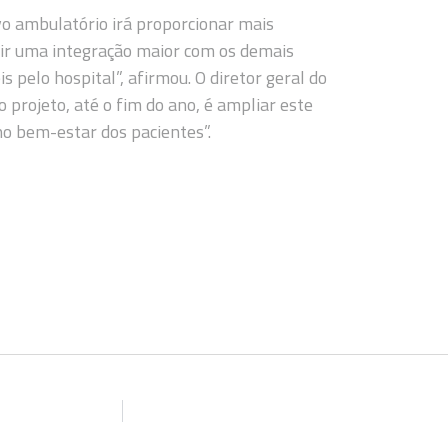
vo ambulatório irá proporcionar mais
tir uma integração maior com os demais
s pelo hospital”, afirmou. O diretor geral do
o projeto, até o fim do ano, é ampliar este
o bem-estar dos pacientes”.