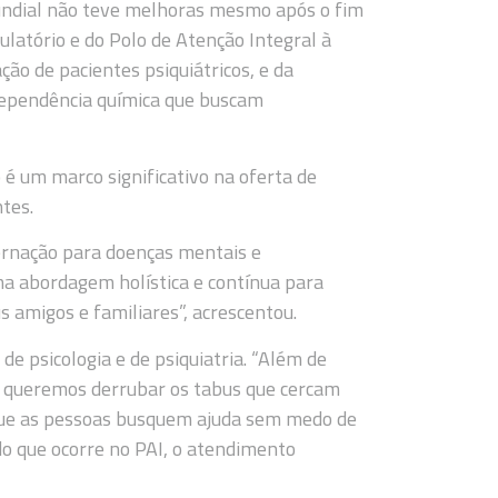
dial não teve melhoras mesmo após o fim
latório e do Polo de Atenção Integral à
ão de pacientes psiquiátricos, e da
dependência química que buscam
 é um marco significativo na oferta de
tes.
ternação para doenças mentais e
a abordagem holística e contínua para
s amigos e familiares”, acrescentou.
e psicologia e de psiquiatria. “Além de
 queremos derrubar os tabus que cercam
que as pessoas busquem ajuda sem medo de
do que ocorre no PAI, o atendimento