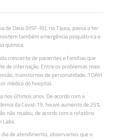
a de Deus (HSF-RJ), na Tijuca, passa a ter
existem também emergência psiquiátrica e
ia química.
a crescente de pacientes e famílias que
 de internação. Entre os problemas mais
ressão, transtornos de personalidade, TDAH
or médico do hospital.
a nos últimos anos. De acordo com a
ndemia da Covid-19, houve aumento de 25%
ção não mudou, de acordo com o relatório
n Labs.
 dia de atendimento, observamos que o