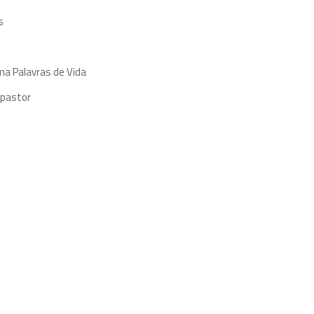
s
ma Palavras de Vida
 pastor