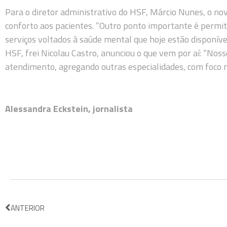
Para o diretor administrativo do HSF, Márcio Nunes, o no
conforto aos pacientes. “Outro ponto importante é permi
serviços voltados à saúde mental que hoje estão disponívei
HSF, frei Nicolau Castro, anunciou o que vem por aí: “Noss
atendimento, agregando outras especialidades, com foco n
Alessandra Eckstein, jornalista
ANTERIOR