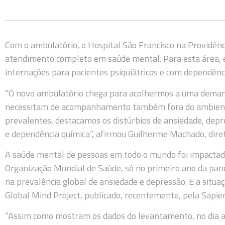
Com o ambulatório, o Hospital São Francisco na Providênci
atendimento completo em saúde mental. Para esta área, 
internações para pacientes psiquiátricos e com dependênc
“O novo ambulatório chega para acolhermos a uma demand
necessitam de acompanhamento também fora do ambiente
prevalentes, destacamos os distúrbios de ansiedade, dep
e dependência química”, afirmou Guilherme Machado, diret
A saúde mental de pessoas em todo o mundo foi impactad
Organização Mundial de Saúde, só no primeiro ano da pa
na prevalência global de ansiedade e depressão. E a situa
Global Mind Project, publicado, recentemente, pela Sapie
“Assim como mostram os dados do levantamento, no dia a