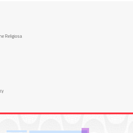
ne Religiosa
cy