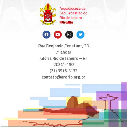
Rua Benjamin Constant, 23
7º andar
Glória Rio de Janeiro – RJ
20241-150
(21) 3916-3132
contato@arqrio.org.br