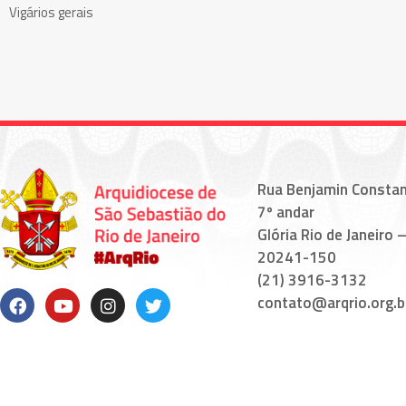
Vigários gerais
Rua Benjamin Constan
7º andar
Glória Rio de Janeiro –
20241-150
(21) 3916-3132
contato@arqrio.org.b