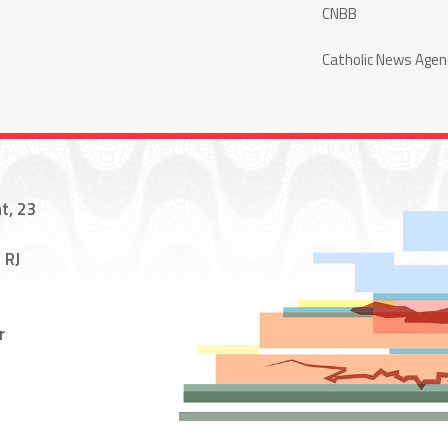
CNBB
Catholic News Agen
t, 23
 RJ
r