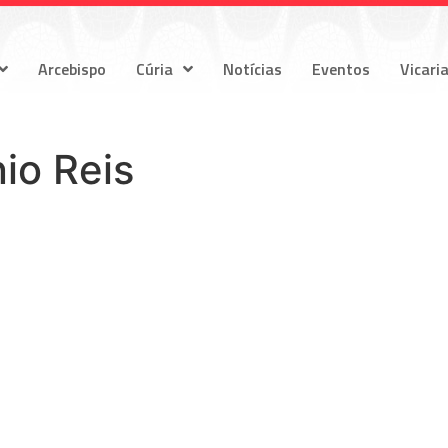
Arcebispo
Cúria
Notícias
Eventos
Vicari
io Reis