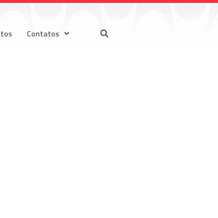
atos
Contatos