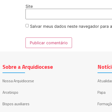
Site
Salvar meus dados neste navegador para a
Sobre a Arquidiocese
Notíc
Nossa Arquidiocese
Atualida
Arcebispo
Papa
Bispos auxiliares
Formaçõ