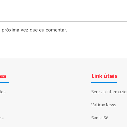
 próxima vez que eu comentar.
ias
Link úteis
des
Servizio Informazio
Vatican News
es
Santa Sé