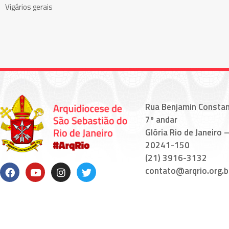
Vigários gerais
Rua Benjamin Constan
7º andar
Glória Rio de Janeiro –
20241-150
(21) 3916-3132
contato@arqrio.org.b