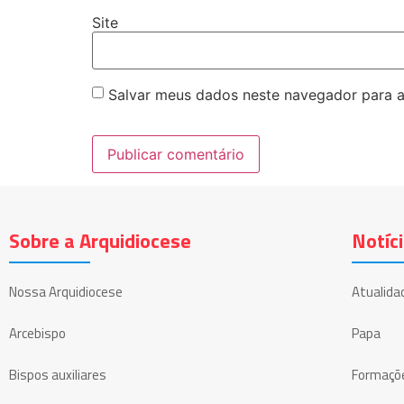
Site
Salvar meus dados neste navegador para a
Sobre a Arquidiocese
Notíc
Nossa Arquidiocese
Atualida
Arcebispo
Papa
Bispos auxiliares
Formaçõ