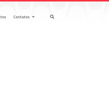
atos
Contatos