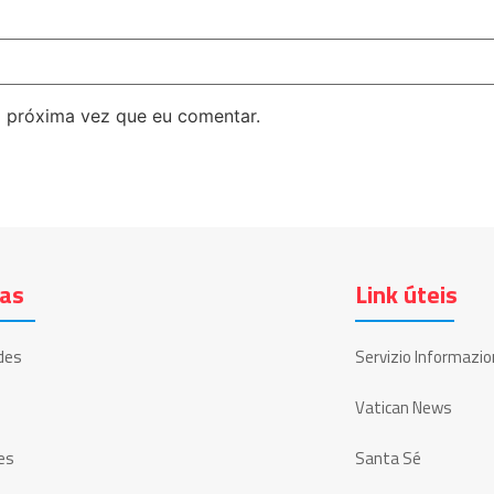
 próxima vez que eu comentar.
ias
Link úteis
des
Servizio Informazio
Vatican News
es
Santa Sé