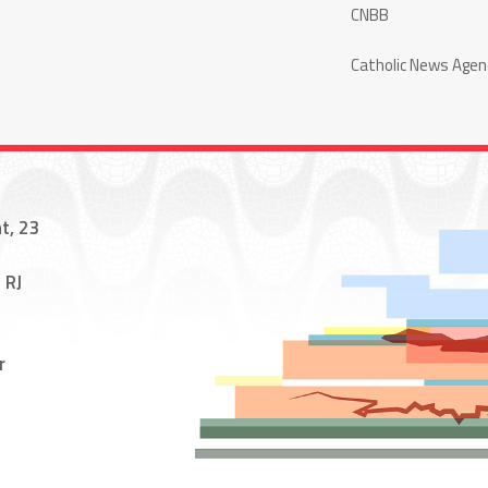
CNBB
Catholic News Agen
t, 23
 RJ
r