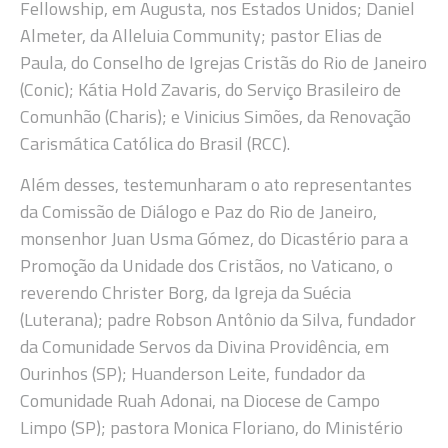
Fellowship, em Augusta, nos Estados Unidos; Daniel
Almeter, da Alleluia Community; pastor Elias de
Paula, do Conselho de Igrejas Cristãs do Rio de Janeiro
(Conic); Kátia Hold Zavaris, do Serviço Brasileiro de
Comunhão (Charis); e Vinicius Simões, da Renovação
Carismática Católica do Brasil (RCC).
Além desses, testemunharam o ato representantes
da Comissão de Diálogo e Paz do Rio de Janeiro,
monsenhor Juan Usma Gómez, do Dicastério para a
Promoção da Unidade dos Cristãos, no Vaticano, o
reverendo Christer Borg, da Igreja da Suécia
(Luterana); padre Robson Antônio da Silva, fundador
da Comunidade Servos da Divina Providência, em
Ourinhos (SP); Huanderson Leite, fundador da
Comunidade Ruah Adonai, na Diocese de Campo
Limpo (SP); pastora Monica Floriano, do Ministério