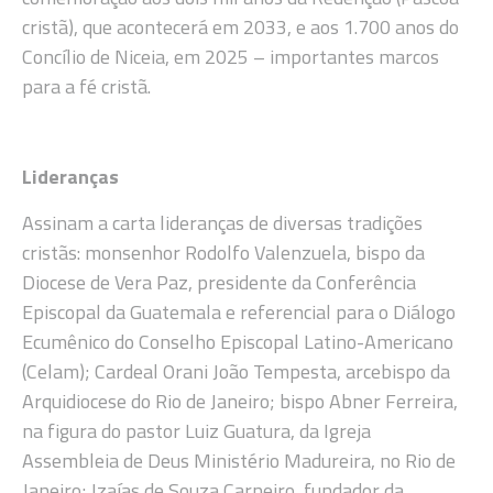
cristã), que acontecerá em 2033, e aos 1.700 anos do
Concílio de Niceia, em 2025 – importantes marcos
para a fé cristã.
Lideranças
Assinam a carta lideranças de diversas tradições
cristãs: monsenhor Rodolfo Valenzuela, bispo da
Diocese de Vera Paz, presidente da Conferência
Episcopal da Guatemala e referencial para o Diálogo
Ecumênico do Conselho Episcopal Latino-Americano
(Celam); Cardeal Orani João Tempesta, arcebispo da
Arquidiocese do Rio de Janeiro; bispo Abner Ferreira,
na figura do pastor Luiz Guatura, da Igreja
Assembleia de Deus Ministério Madureira, no Rio de
Janeiro; Izaías de Souza Carneiro, fundador da