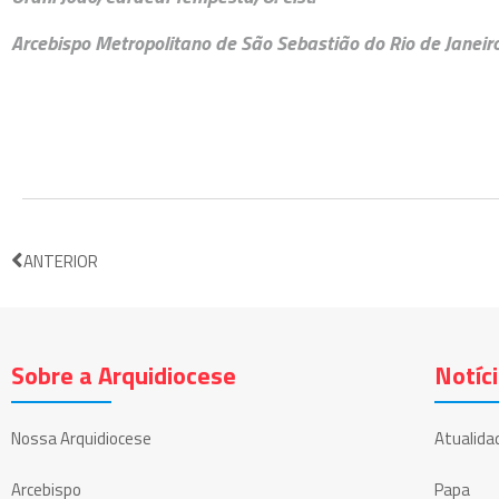
Arcebispo Metropolitano de São Sebastião do Rio de Janeiro
ANTERIOR
Sobre a Arquidiocese
Notíc
Nossa Arquidiocese
Atualida
Arcebispo
Papa