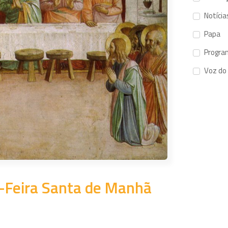
Notícia
Papa
Progra
Voz do
a-Feira Santa de Manhã