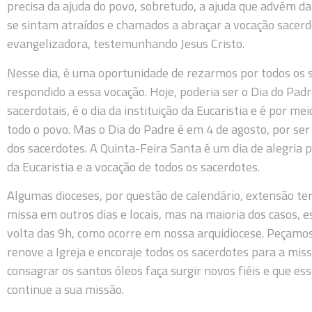
precisa da ajuda do povo, sobretudo, a ajuda que advém d
se sintam atraídos e chamados a abraçar a vocação sacerdo
evangelizadora, testemunhando Jesus Cristo.
Nesse dia, é uma oportunidade de rezarmos por todos os 
respondido a essa vocação. Hoje, poderia ser o Dia do Pa
sacerdotais, é o dia da instituição da Eucaristia e é por me
todo o povo. Mas o Dia do Padre é em 4 de agosto, por ser
dos sacerdotes. A Quinta-Feira Santa é um dia de alegria 
da Eucaristia e a vocação de todos os sacerdotes.
Algumas dioceses, por questão de calendário, extensão terr
missa em outros dias e locais, mas na maioria dos casos, e
volta das 9h, como ocorre em nossa arquidiocese. Peçamos
renove a Igreja e encoraje todos os sacerdotes para a missã
consagrar os santos óleos faça surgir novos fiéis e que es
continue a sua missão.