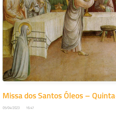
Missa dos Santos Óleos – Quint
05/04/2023
16:47