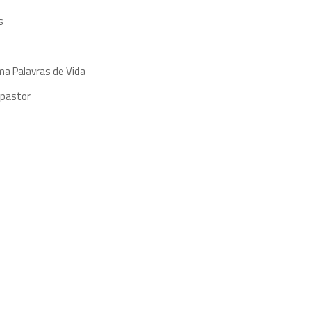
s
ma Palavras de Vida
 pastor