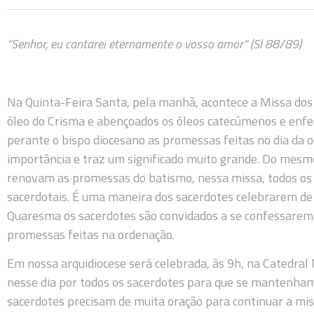
“Senhor, eu cantarei eternamente o vosso amor” (Sl 88/89)
Na Quinta-Feira Santa, pela manhã, acontece a Missa dos
óleo do Crisma e abençoados os óleos catecúmenos e enf
perante o bispo diocesano as promessas feitas no dia da 
importância e traz um significado muito grande. Do mesm
renovam as promessas do batismo, nessa missa, todos o
sacerdotais. É uma maneira dos sacerdotes celebrarem de
Quaresma os sacerdotes são convidados a se confessarem 
promessas feitas na ordenação.
Em nossa arquidiocese será celebrada, às 9h, na Catedra
nesse dia por todos os sacerdotes para que se mantenham
sacerdotes precisam de muita oração para continuar a mi