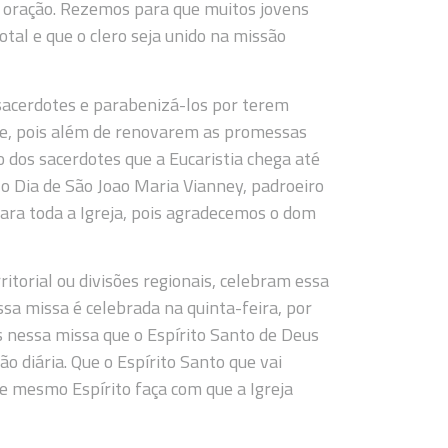
a oração. Rezemos para que muitos jovens
tal e que o clero seja unido na missão
sacerdotes e parabenizá-los por terem
dre, pois além de renovarem as promessas
io dos sacerdotes que a Eucaristia chega até
 o Dia de São Joao Maria Vianney, padroeiro
para toda a Igreja, pois agradecemos o dom
itorial ou divisões regionais, celebram essa
ssa missa é celebrada na quinta-feira, por
 nessa missa que o Espírito Santo de Deus
o diária. Que o Espírito Santo que vai
se mesmo Espírito faça com que a Igreja