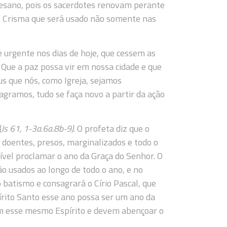
cesano, pois os sacerdotes renovam perante
do Crisma que será usado não somente nas
e urgente nos dias de hoje, que cessem as
Que a paz possa vir em nossa cidade e que
s que nós, como Igreja, sejamos
agramos, tudo se faça novo a partir da ação
(
Is 61, 1-3a.6a.8b-9)
. O profeta diz que o
 doentes, presos, marginalizados e todo o
ível proclamar o ano da Graça do Senhor. O
ão usados ao longo de todo o ano, e no
batismo e consagrará o Círio Pascal, que
pírito Santo esse ano possa ser um ano da
om esse mesmo Espírito e devem abençoar o