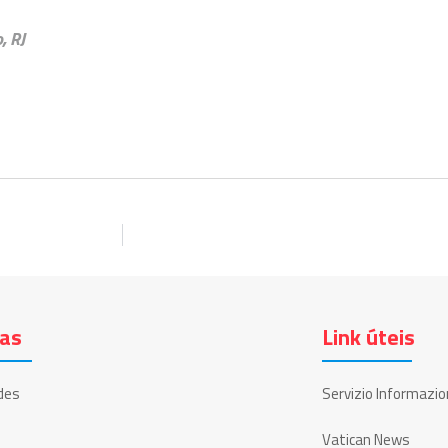
, RJ
ias
Link úteis
des
Servizio Informazio
Vatican News