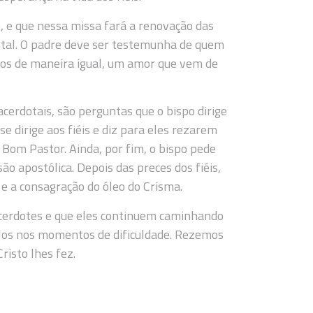
, e que nessa missa fará a renovação das
dotal. O padre deve ser testemunha de quem
dos de maneira igual, um amor que vem de
erdotais, são perguntas que o bispo dirige
e dirige aos fiéis e diz para eles rezarem
 Bom Pastor. Ainda, por fim, o bispo pede
são apostólica. Depois das preces dos fiéis,
e a consagração do óleo do Crisma.
acerdotes e que eles continuem caminhando
á-los nos momentos de dificuldade. Rezemos
risto lhes fez.