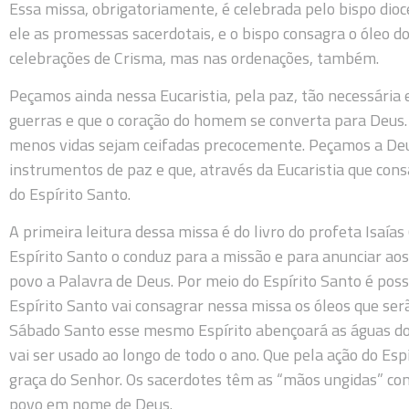
Essa missa, obrigatoriamente, é celebrada pelo bispo dio
ele as promessas sacerdotais, e o bispo consagra o óleo 
celebrações de Crisma, mas nas ordenações, também.
Peçamos ainda nessa Eucaristia, pela paz, tão necessária 
guerras e que o coração do homem se converta para Deus. 
menos vidas sejam ceifadas precocemente. Peçamos a Deu
instrumentos de paz e que, através da Eucaristia que cons
do Espírito Santo.
A primeira leitura dessa missa é do livro do profeta Isaías 
Espírito Santo o conduz para a missão e para anunciar aos
povo a Palavra de Deus. Por meio do Espírito Santo é poss
Espírito Santo vai consagrar nessa missa os óleos que ser
Sábado Santo esse mesmo Espírito abençoará as águas do 
vai ser usado ao longo de todo o ano. Que pela ação do Es
graça do Senhor. Os sacerdotes têm as “mãos ungidas” c
povo em nome de Deus.