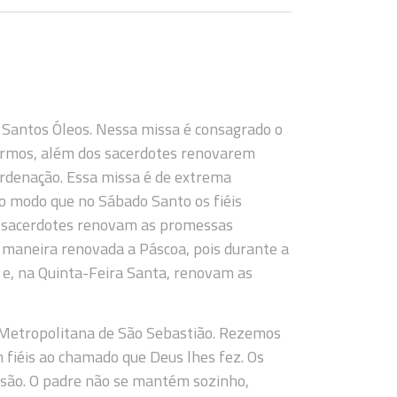
 Santos Óleos. Nessa missa é consagrado o
ermos, além dos sacerdotes renovarem
ordenação. Essa missa é de extrema
o modo que no Sábado Santo os fiéis
s sacerdotes renovam as promessas
 maneira renovada a Páscoa, pois durante a
e, na Quinta-Feira Santa, renovam as
l Metropolitana de São Sebastião. Rezemos
 fiéis ao chamado que Deus lhes fez. Os
ssão. O padre não se mantém sozinho,