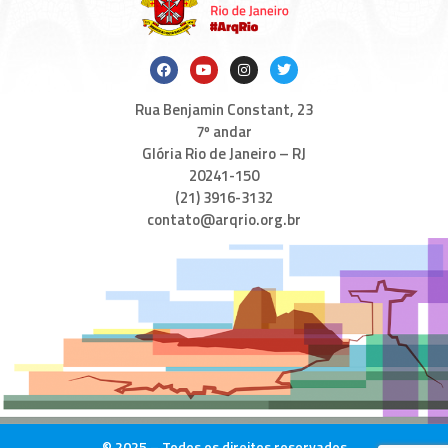
Rua Benjamin Constant, 23
7º andar
Glória Rio de Janeiro – RJ
20241-150
(21) 3916-3132
contato@arqrio.org.br
© 2025 – Todos os direitos reservados