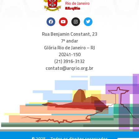
Rua Benjamin Constant, 23
7º andar
Glória Rio de Janeiro – RJ
20241-150
(21) 3916-3132
contato@arqrio.org.br
© 2025 – Todos os direitos reservados