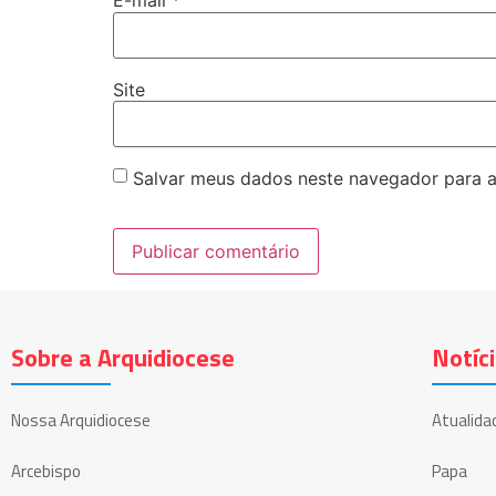
E-mail
*
Site
Salvar meus dados neste navegador para a
Sobre a Arquidiocese
Notíc
Nossa Arquidiocese
Atualida
Arcebispo
Papa