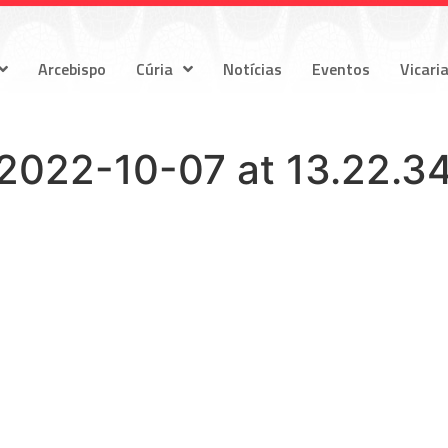
Arcebispo
Cúria
Notícias
Eventos
Vicari
022-10-07 at 13.22.3