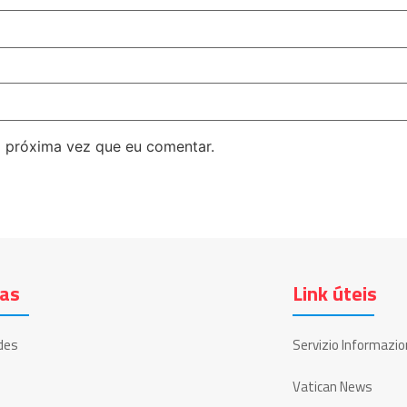
 próxima vez que eu comentar.
ias
Link úteis
des
Servizio Informazio
Vatican News