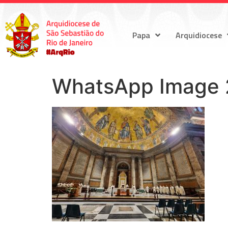
Papa
Arquidiocese
WhatsApp Image 2