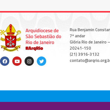
Rua Benjamin Constan
7º andar
Glória Rio de Janeiro –
20241-150
(21) 3916-3132
contato@arqrio.org.b