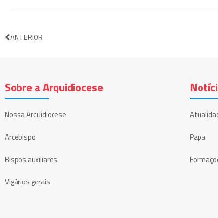
ANTERIOR
Sobre a Arquidiocese
Notíc
Nossa Arquidiocese
Atualida
Arcebispo
Papa
Bispos auxiliares
Formaçõ
Vigários gerais