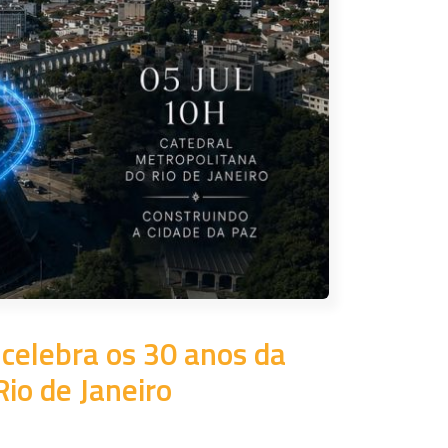
celebra os 30 anos da
io de Janeiro