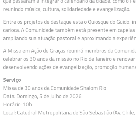
que passaram a integrar o calendário da cidade, como o Fes
reunindo música, cultura, solidariedade e evangelização.
Entre os projetos de destaque está o Quiosque do Guido, in
carioca. A Comunidade também está presente em capelas 
ampliando sua atuação pastoral e aproximando a experiênci
A Missa em Ação de Graças reunirá membros da Comunidade
celebrar os 30 anos da missão no Rio de Janeiro e renova
desenvolvendo ações de evangelização, promoção humana e
Serviço
Missa de 30 anos da Comunidade Shalom Rio
Data: Domingo, 5 de julho de 2026
Horário: 10h
Local: Catedral Metropolitana de São Sebastião (Av. Chile