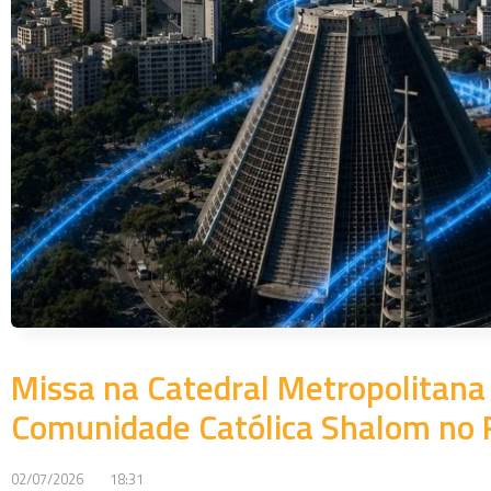
Missa na Catedral Metropolitana 
Comunidade Católica Shalom no R
02/07/2026
18:31