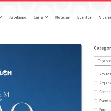
Arcebispo
Cúria
Notícias
Eventos
Vicari
Categor
Amigos
Arquid
Cardeal
Evento
Forma