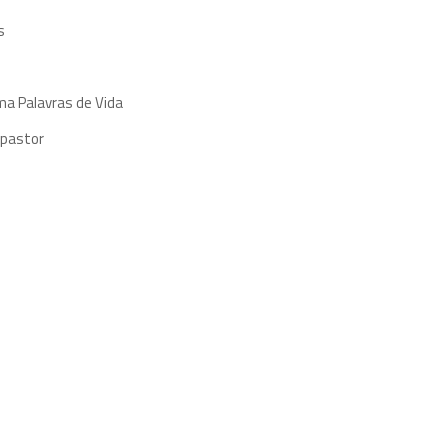
s
ma Palavras de Vida
 pastor