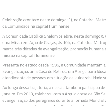
Celebração acontece neste domingo (5), na Catedral Metro
da Comunidade na capital fluminense
A Comunidade Católica Shalom celebra, neste domingo (5),
uma Missa em Ação de Graças, às 10h, na Catedral Metrop
marca três décadas de evangelização, promoção humana e i
missão na capital fluminense.
Presente no estado desde 1996, a Comunidade mantém at
Evangelização, uma Casa de Retiros, um Abrigo para Idos
atendimento de pessoas em situação de vulnerabilidade so
Ao longo dessa trajetória, a missão também participou d
Janeiro. Em 2013, colaborou com a Arquidiocese de São Seb
evangelização dos peregrinos durante a Jornada Mundial