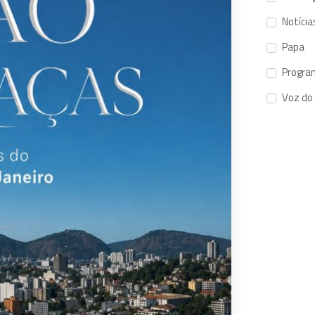
Notícia
Papa
Progra
Voz do