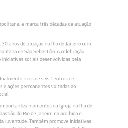
politana, e marca três décadas de atuação
 30 anos de atuação no Rio de Janeiro com
olitana de São Sebastião. A celebração
niciativas sociais desenvolvidas pela
ualmente mais de seis Centros de
as e ações permanentes voltadas ao
cial.
e importantes momentos da Igreja no Rio de
astião do Rio de Janeiro na acolhida e
 da Juventude. Também promove iniciativas