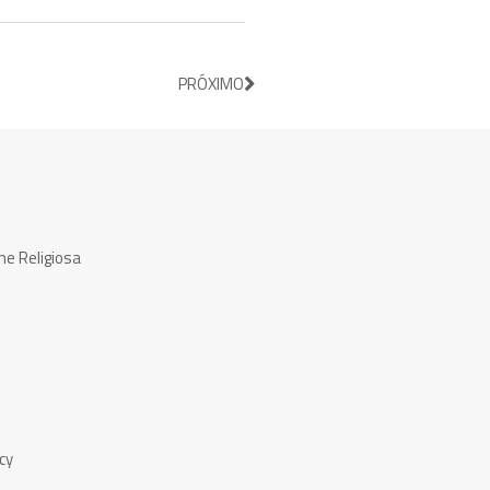
PRÓXIMO
ne Religiosa
cy