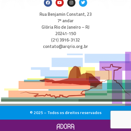
Rua Benjamin Constant, 23
7º andar
Glória Rio de Janeiro – RJ
20241-150
(21) 3916-3132
contato@arqrio.org.br
© 2025 – Todos os direitos reservados