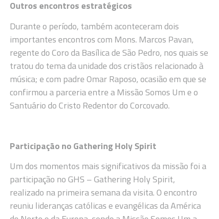
Outros encontros estratégicos
Durante o período, também aconteceram dois
importantes encontros com Mons. Marcos Pavan,
regente do Coro da Basílica de São Pedro, nos quais se
tratou do tema da unidade dos cristãos relacionado à
música; e com padre Omar Raposo, ocasião em que se
confirmou a parceria entre a Missão Somos Um e o
Santuário do Cristo Redentor do Corcovado.
Participação no Gathering Holy Spirit
Um dos momentos mais significativos da missão foi a
participação no GHS – Gathering Holy Spirit,
realizado na primeira semana da visita. O encontro
reuniu lideranças católicas e evangélicas da América
do Norte e da Europa, sendo a Missão Somos Um a