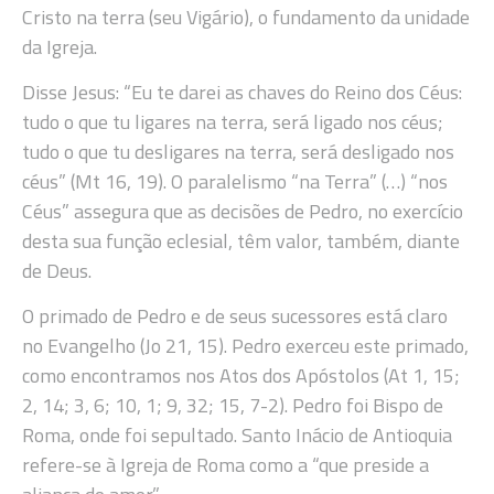
Cristo na terra (seu Vigário), o fundamento da unidade
da Igreja.
Disse Jesus: “Eu te darei as chaves do Reino dos Céus:
tudo o que tu ligares na terra, será ligado nos céus;
tudo o que tu desligares na terra, será desligado nos
céus” (Mt 16, 19). O paralelismo “na Terra” (…) “nos
Céus” assegura que as decisões de Pedro, no exercício
desta sua função eclesial, têm valor, também, diante
de Deus.
O primado de Pedro e de seus sucessores está claro
no Evangelho (Jo 21, 15). Pedro exerceu este primado,
como encontramos nos Atos dos Apóstolos (At 1, 15;
2, 14; 3, 6; 10, 1; 9, 32; 15, 7-2). Pedro foi Bispo de
Roma, onde foi sepultado. Santo Inácio de Antioquia
refere-se à Igreja de Roma como a “que preside a