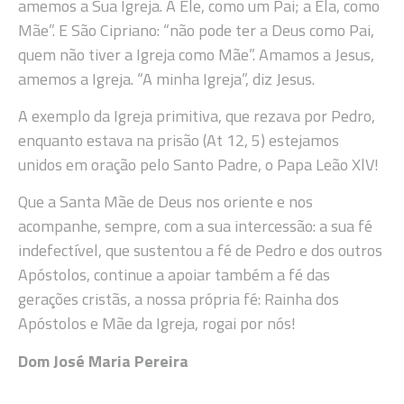
amemos a Sua Igreja. A Ele, como um Pai; a Ela, como
Mãe”. E São Cipriano: “não pode ter a Deus como Pai,
quem não tiver a Igreja como Mãe”. Amamos a Jesus,
amemos a Igreja. “A minha Igreja”, diz Jesus.
A exemplo da Igreja primitiva, que rezava por Pedro,
enquanto estava na prisão (At 12, 5) estejamos
unidos em oração pelo Santo Padre, o Papa Leão XlV!
Que a Santa Mãe de Deus nos oriente e nos
acompanhe, sempre, com a sua intercessão: a sua fé
indefectível, que sustentou a fé de Pedro e dos outros
Apóstolos, continue a apoiar também a fé das
gerações cristãs, a nossa própria fé: Rainha dos
Apóstolos e Mãe da Igreja, rogai por nós!
Dom José Maria Pereira