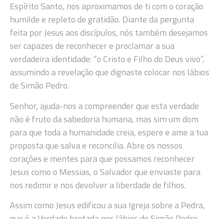
Espírito Santo, nos aproximamos de ti com o coração
humilde e repleto de gratidão. Diante da pergunta
feita por Jesus aos discípulos, nós também desejamos
ser capazes de reconhecer e proclamar a sua
verdadeira identidade: “o Cristo e Filho do Deus vivo”,
assumindo a revelação que dignaste colocar nos lábios
de Simão Pedro.
Senhor, ajuda-nos a compreender que esta verdade
não é fruto da sabedoria humana, mas sim um dom
para que toda a humanidade creia, espere e ame a tua
proposta que salva e reconcilia. Abre os nossos
corações e mentes para que possamos reconhecer
Jesus como o Messias, o Salvador que enviaste para
nos redimir e nos devolver a liberdade de filhos.
Assim como Jesus edificou a sua Igreja sobre a Pedra,
que é a Verdade brotada nos lábios de Simão Pedro,