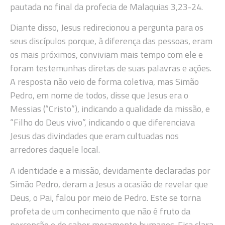
pautada no final da profecia de Malaquias 3,23-24.
Diante disso, Jesus redirecionou a pergunta para os
seus discípulos porque, à diferença das pessoas, eram
os mais próximos, conviviam mais tempo com ele e
foram testemunhas diretas de suas palavras e ações.
A resposta não veio de forma coletiva, mas Simão
Pedro, em nome de todos, disse que Jesus era o
Messias (“Cristo”), indicando a qualidade da missão, e
“Filho do Deus vivo”, indicando o que diferenciava
Jesus das divindades que eram cultuadas nos
arredores daquele local.
A identidade e a missão, devidamente declaradas por
Simão Pedro, deram a Jesus a ocasião de revelar que
Deus, o Pai, falou por meio de Pedro. Este se torna
profeta de um conhecimento que não é fruto da
percepção e do saber meramente humanos. Fica clara