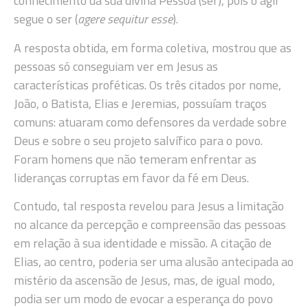
conhecimento da sua divina Pessoa (ser), pois o agir
segue o ser (
agere sequitur esse
).
A resposta obtida, em forma coletiva, mostrou que as
pessoas só conseguiam ver em Jesus as
características proféticas. Os três citados por nome,
João, o Batista, Elias e Jeremias, possuíam traços
comuns: atuaram como defensores da verdade sobre
Deus e sobre o seu projeto salvífico para o povo.
Foram homens que não temeram enfrentar as
lideranças corruptas em favor da fé em Deus.
Contudo, tal resposta revelou para Jesus a limitação
no alcance da percepção e compreensão das pessoas
em relação à sua identidade e missão. A citação de
Elias, ao centro, poderia ser uma alusão antecipada ao
mistério da ascensão de Jesus, mas, de igual modo,
podia ser um modo de evocar a esperança do povo