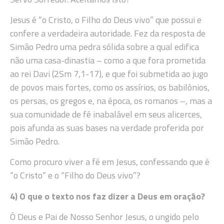
Jesus é “o Cristo, o Filho do Deus vivo” que possui e
confere a verdadeira autoridade. Fez da resposta de
Simão Pedro uma pedra sólida sobre a qual edifica
não uma casa-dinastia – como a que fora prometida
ao rei Davi (2Sm 7,1-17), e que foi submetida ao jugo
de povos mais fortes, como os assírios, os babilônios,
os persas, os gregos e, na época, os romanos –, mas a
sua comunidade de fé inabalável em seus alicerces,
pois afunda as suas bases na verdade proferida por
Simão Pedro.
Como procuro viver a fé em Jesus, confessando que é
“o Cristo” e o “Filho do Deus vivo”?
4) O que o texto nos faz dizer a Deus em oração?
Ó Deus e Pai de Nosso Senhor Jesus, o ungido pelo