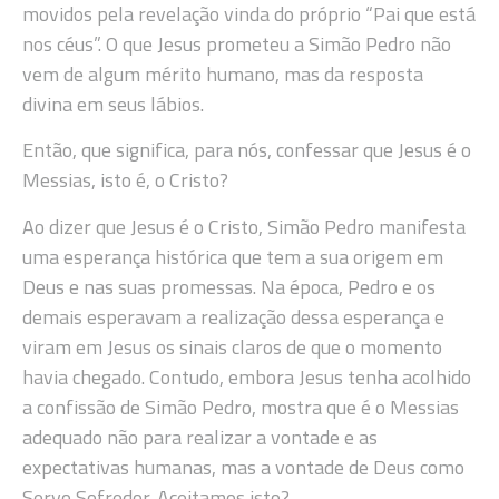
movidos pela revelação vinda do próprio “Pai que está
nos céus”. O que Jesus prometeu a Simão Pedro não
vem de algum mérito humano, mas da resposta
divina em seus lábios.
Então, que significa, para nós, confessar que Jesus é o
Messias, isto é, o Cristo?
Ao dizer que Jesus é o Cristo, Simão Pedro manifesta
uma esperança histórica que tem a sua origem em
Deus e nas suas promessas. Na época, Pedro e os
demais esperavam a realização dessa esperança e
viram em Jesus os sinais claros de que o momento
havia chegado. Contudo, embora Jesus tenha acolhido
a confissão de Simão Pedro, mostra que é o Messias
adequado não para realizar a vontade e as
expectativas humanas, mas a vontade de Deus como
Servo Sofredor. Aceitamos isto?