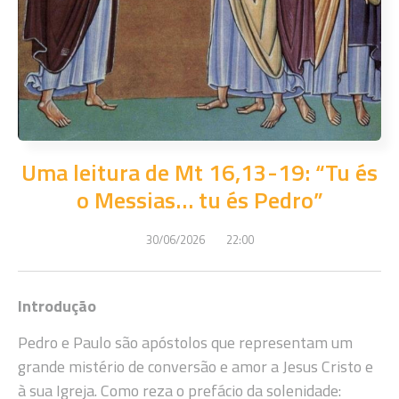
Uma leitura de Mt 16,13-19: “Tu és
o Messias… tu és Pedro”
30/06/2026
22:00
Introdução
Pedro e Paulo são apóstolos que representam um
grande mistério de conversão e amor a Jesus Cristo e
à sua Igreja. Como reza o prefácio da solenidade: