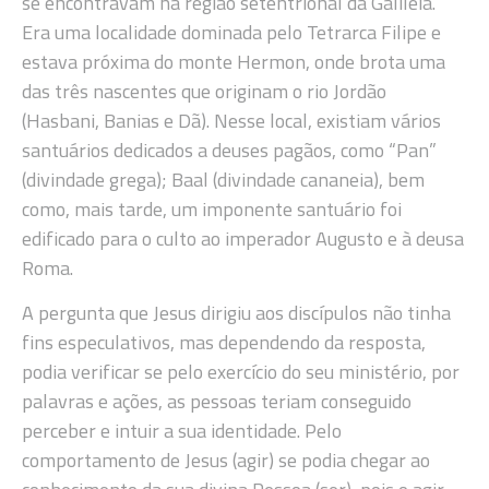
se encontravam na região setentrional da Galileia.
Era uma localidade dominada pelo Tetrarca Filipe e
estava próxima do monte Hermon, onde brota uma
das três nascentes que originam o rio Jordão
(Hasbani, Banias e Dã). Nesse local, existiam vários
santuários dedicados a deuses pagãos, como “Pan”
(divindade grega); Baal (divindade cananeia), bem
como, mais tarde, um imponente santuário foi
edificado para o culto ao imperador Augusto e à deusa
Roma.
A pergunta que Jesus dirigiu aos discípulos não tinha
fins especulativos, mas dependendo da resposta,
podia verificar se pelo exercício do seu ministério, por
palavras e ações, as pessoas teriam conseguido
perceber e intuir a sua identidade. Pelo
comportamento de Jesus (agir) se podia chegar ao