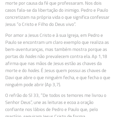
morte por causa da fé que professaram. Nos dois
casos fala-se da libertação do inimigo. Pedro e Paulo
concretizam na própria vida o que significa confessar
Jesus “o Cristo e Filho do Deus vivo”.
Por amor a Jesus Cristo e à sua Igreja, em Pedro e
Paulo se encontram um claro exemplo que realiza as
bem-aventuranças, mas também mostra porque as
portas do
hades
não prevalecem contra ela. Ap 1,18
afirma que nas mãos de Jesus estão as chaves da
morte e do
hades
. É Jesus quem possui as chaves de
Davi que abre o que ninguém fecha, e que fecha o que
ninguém pode abrir (Ap 3,7).
O refrão do Sl 33, “De todos os temores me livrou o
Senhor Deus”, une as leituras e ecoa a oração
confiante nos lábios de Pedro e Paulo que, pelo
martírio, seguiram Jesus Cristo de forma