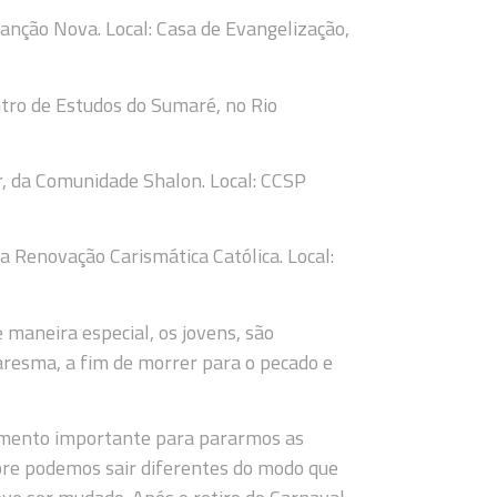
anção Nova. Local: Casa de Evangelização,
entro de Estudos do Sumaré, no Rio
r, da Comunidade Shalon. Local: CCSP
da Renovação Carismática Católica. Local:
e maneira especial, os jovens, são
uaresma, a fim de morrer para o pecado e
 momento importante para pararmos as
pre podemos sair diferentes do modo que