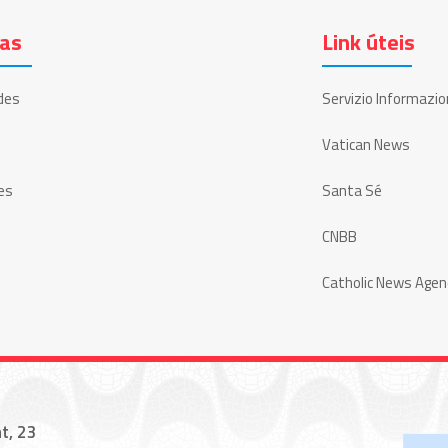
ias
Link úteis
des
Servizio Informazio
Vatican News
es
Santa Sé
CNBB
Catholic News Agen
t, 23