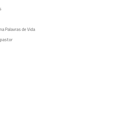
s
ma Palavras de Vida
 pastor