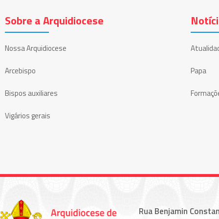
Sobre a Arquidiocese
Notíc
Nossa Arquidiocese
Atualida
Arcebispo
Papa
Bispos auxiliares
Formaçõ
Vigários gerais
Rua Benjamin Constan