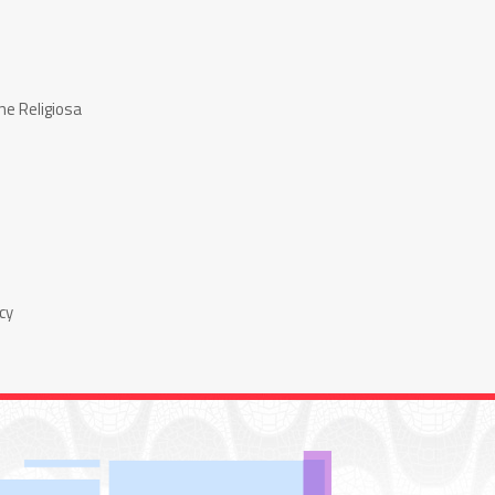
ne Religiosa
cy