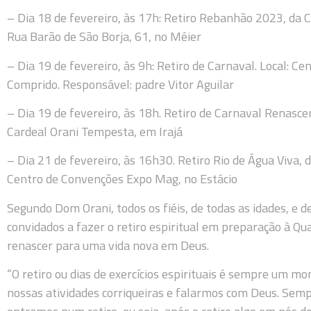
– Dia 18 de fevereiro, às 17h: Retiro Rebanhão 2023, da C
Rua Barão de São Borja, 61, no Méier
– Dia 19 de fevereiro, às 9h: Retiro de Carnaval. Local: C
Comprido. Responsável: padre Vitor Aguilar
– Dia 19 de fevereiro, às 18h. Retiro de Carnaval Renasce
Cardeal Orani Tempesta, em Irajá
– Dia 21 de fevereiro, às 16h30. Retiro Rio de Água Viva, 
Centro de Convenções Expo Mag, no Estácio
Segundo Dom Orani, todos os fiéis, de todas as idades, e d
convidados a fazer o retiro espiritual em preparação à Q
renascer para uma vida nova em Deus.
“O retiro ou dias de exercícios espirituais é sempre um
nossas atividades corriqueiras e falarmos com Deus. Sem