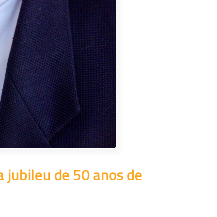
 jubileu de 50 anos de