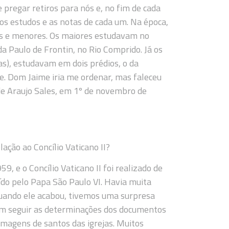
 pregar retiros para nós e, no fim de cada
os estudos e as notas de cada um. Na época,
es e menores. Os maiores estudavam no
da Paulo de Frontin, no Rio Comprido. Já os
as), estudavam em dois prédios, o da
re. Dom Jaime iria me ordenar, mas faleceu
e Araujo Sales, em 1º de novembro de
ação ao Concílio Vaticano II?
 e o Concílio Vaticano II foi realizado de
ído pelo Papa São Paulo VI. Havia muita
 Quando ele acabou, tivemos uma surpresa
em seguir as determinações dos documentos
 imagens de santos das igrejas. Muitos