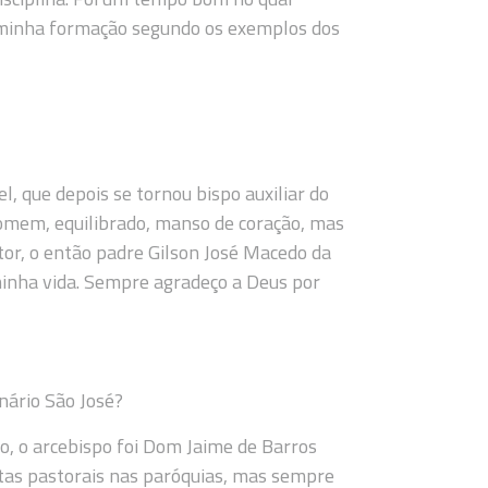
ar minha formação segundo os exemplos dos
 que depois se tornou bispo auxiliar do
 homem, equilibrado, manso de coração, mas
tor, o então padre Gilson José Macedo da
minha vida. Sempre agradeço a Deus por
nário São José?
 o arcebispo foi Dom Jaime de Barros
itas pastorais nas paróquias, mas sempre