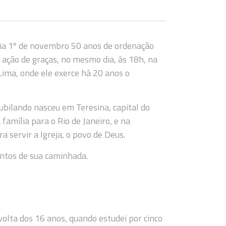
ia 1º de novembro 50 anos de ordenação
 ação de graças, no mesmo dia, às 18h, na
ima, onde ele exerce há 20 anos o
 jubilando nasceu em Teresina, capital do
família para o Rio de Janeiro, e na
 servir a Igreja, o povo de Deus.
ntos de sua caminhada.
lta dos 16 anos, quando estudei por cinco