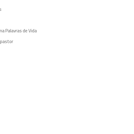
s
ma Palavras de Vida
 pastor