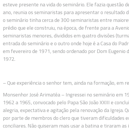
esteve presente na vida do seminário. Ele fazia questão de
ano, reunia os seminaristas para apresentar o resultado d
o seminário tinha cerca de 300 seminaristas entre maior
prédio que ele construiu, na época, de frente para a Aveni
seminaristas menores, divididos em quatro divisões (turm
entrada do seminário e o outro onde hoje é a Casa do Pad
em fevereiro de 1971, sendo ordenado por Dom Eugenio d
1972.
– Que experiência o senhor tem, ainda na formação, em rel
Monsenhor José Arimatéa – Ingressei no seminário em 1959,
1962 a 1965, convocado pelo Papa São João XXIII e conclu
alegria, expectativa e agitação pela renovação da Igreja.
por parte de membros do clero que tiveram dificuldades 
conciliares. Não quiseram mais usar a batina e tiraram as