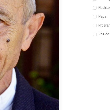
Notícia
Papa
Progra
Voz do