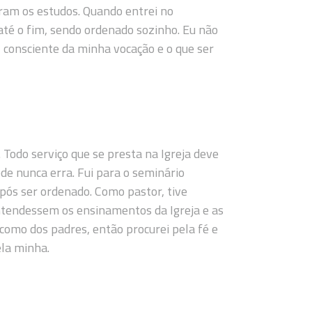
ram os estudos. Quando entrei no
até o fim, sendo ordenado sozinho. Eu não
, consciente da minha vocação e o que ser
Todo serviço que se presta na Igreja deve
de nunca erra. Fui para o seminário
pós ser ordenado. Como pastor, tive
ntendessem os ensinamentos da Igreja e as
 como dos padres, então procurei pela fé e
ela minha.