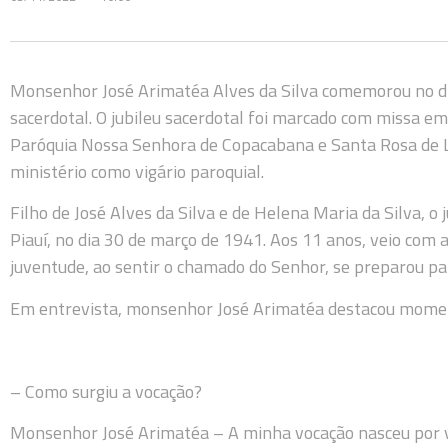
Monsenhor José Arimatéa Alves da Silva comemorou no d
sacerdotal. O jubileu sacerdotal foi marcado com missa em
Paróquia Nossa Senhora de Copacabana e Santa Rosa de L
ministério como vigário paroquial.
Filho de José Alves da Silva e de Helena Maria da Silva, o
Piauí, no dia 30 de março de 1941. Aos 11 anos, veio com a 
juventude, ao sentir o chamado do Senhor, se preparou para
Em entrevista, monsenhor José Arimatéa destacou mome
– Como surgiu a vocação?
Monsenhor José Arimatéa – A minha vocação nasceu por vo