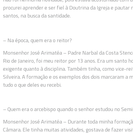
procurei aprender e ser fiel à Doutrina da Igreja e paut
santos, na busca da santidade.
– Na época, quem era o reitor?
Monsenhor José Arimatéa – Padre Narbal da Costa Stencel,
Rio de Janeiro, foi meu reitor por 13 anos. Era um santo
exigente quanto à disciplina. Também tinha, como vice-rei
Silveira. A formação e os exemplos dos dois marcaram a 
tudo o que deles eu recebi.
– Quem era o arcebispo quando o senhor estudou no Semi
Monsenhor José Arimatéa – Durante toda minha formação,
Câmara. Ele tinha muitas atividades, gostava de fazer vis