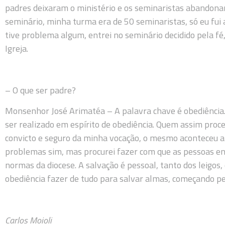
padres deixaram o ministério e os seminaristas abandona
seminário, minha turma era de 50 seminaristas, só eu fui 
tive problema algum, entrei no seminário decidido pela fé
Igreja.
– O que ser padre?
Monsenhor José Arimatéa – A palavra chave é obediência. 
ser realizado em espírito de obediência. Quem assim proce
convicto e seguro da minha vocação, o mesmo aconteceu a
problemas sim, mas procurei fazer com que as pessoas e
normas da diocese. A salvação é pessoal, tanto dos leigos,
obediência fazer de tudo para salvar almas, começando p
Carlos Moioli