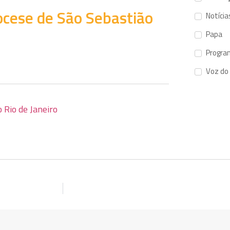
ocese de São Sebastião
Notícia
Papa
Progra
Voz do
 Rio de Janeiro