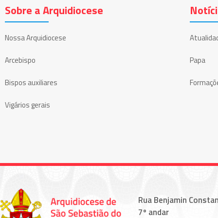
Sobre a Arquidiocese
Notíc
Nossa Arquidiocese
Atualida
Arcebispo
Papa
Bispos auxiliares
Formaçõ
Vigários gerais
Rua Benjamin Constan
7º andar