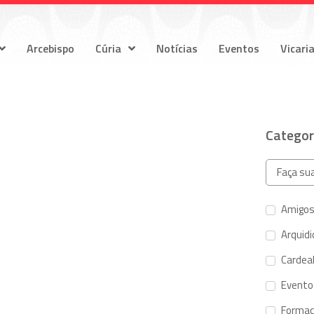
Arcebispo
Cúria
Notícias
Eventos
Vicari
Categor
Amigos
Arquid
Cardeal
Evento
Forma