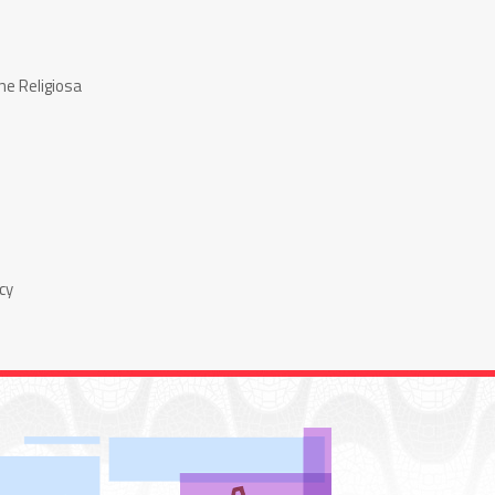
ne Religiosa
cy