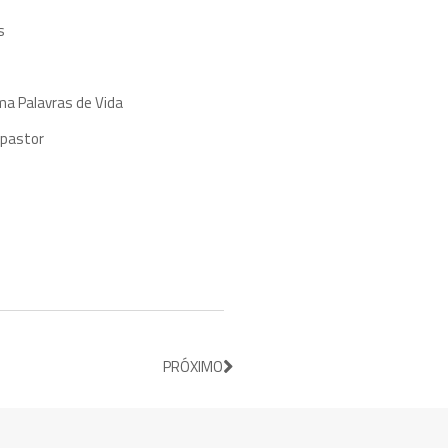
s
ma Palavras de Vida
 pastor
PRÓXIMO