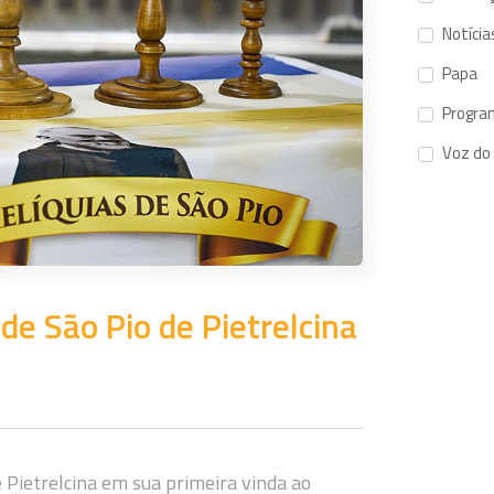
Notícia
Papa
Progra
Voz do
 de São Pio de Pietrelcina
e Pietrelcina em sua primeira vinda ao