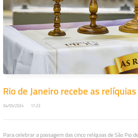
Rio de Janeiro recebe as relíquias
04/05/2024
17:23
Para celebrar a passagem das cinco relíquias de São Pio d