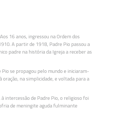
. Aos 16 anos, ingressou na Ordem dos
10. A partir de 1918, Padre Pio passou a
co padre na história da Igreja a receber as
e Pio se propagou pelo mundo e iniciaram-
à oração, na simplicidade, e voltada para a
 intercessão de Padre Pio, o religioso foi
ofria de meningite aguda fulminante