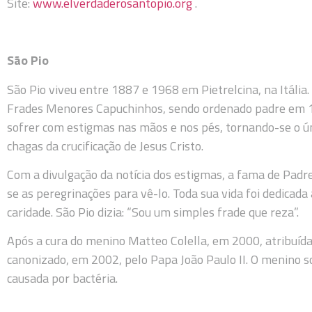
Site:
www.elverdaderosantopio.org
.
São Pio
São Pio viveu entre 1887 e 1968 em Pietrelcina, na Itália
Frades Menores Capuchinhos, sendo ordenado padre em 19
sofrer com estigmas nas mãos e nos pés, tornando-se o úni
chagas da crucificação de Jesus Cristo.
Com a divulgação da notícia dos estigmas, a fama de Padr
se as peregrinações para vê-lo. Toda sua vida foi dedicada 
caridade. São Pio dizia: “Sou um simples frade que reza”.
Após a cura do menino Matteo Colella, em 2000, atribuída à
canonizado, em 2002, pelo Papa João Paulo II. O menino s
causada por bactéria.