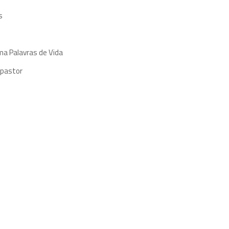
s
ma Palavras de Vida
 pastor