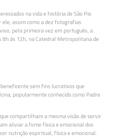
teressados na vida e história de São Pio
r ele, assim como a dez fotografias
 vivo, pela primeira vez em português, a
s 8h às 12h, na Catedral Metropolitana de
eneficente sem fins lucrativos que
elcina, popularmente conhecido como Padre
s que compartilham a mesma visão de servir
am aliviar a fome física e emocional dos
cer nutrição espiritual, física e emocional.