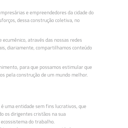
 empresárias e empreendedores da cidade do
sforços, dessa construção coletiva, no
e ecumênico, através das nossas redes
ais, diariamente, compartilhamos conteúdo
rnimento, para que possamos estimular que
os pela construção de um mundo melhor.
é uma entidade sem fins lucrativos, que
do os dirigentes cristãos na sua
o ecossistema do trabalho.