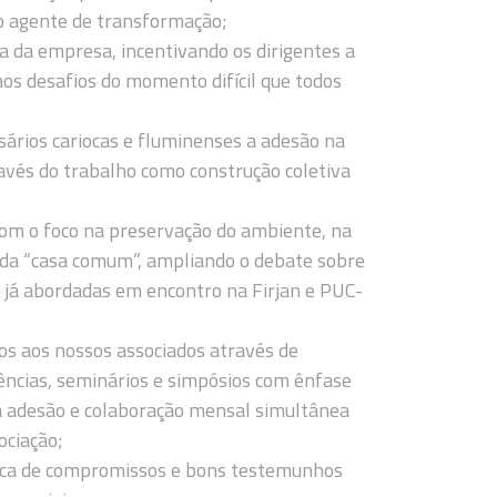
mo agente de transformação;
a da empresa, incentivando os dirigentes a
aos desafios do momento difícil que todos
ários cariocas e fluminenses a adesão na
ravés do trabalho como construção coletiva
om o foco na preservação do ambiente, na
de da “casa comum”, ampliando o debate sobre
s já abordadas em encontro na Firjan e PUC-
os aos nossos associados através de
ências, seminários e simpósios com ênfase
 adesão e colaboração mensal simultânea
ociação;
usca de compromissos e bons testemunhos