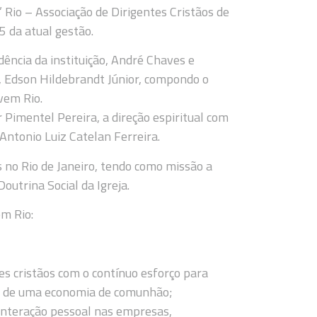
 Rio – Associação de Dirigentes Cristãos de
 da atual gestão.
dência da instituição, André Chaves e
, Edson Hildebrandt Júnior, compondo o
vem Rio.
 Pimentel Pereira, a direção espiritual com
Antonio Luiz Catelan Ferreira.
 no Rio de Janeiro, tendo como missão a
outrina Social da Igreja.
em Rio:
 cristãos com o contínuo esforço para
 de uma economia de comunhão;
interação pessoal nas empresas,