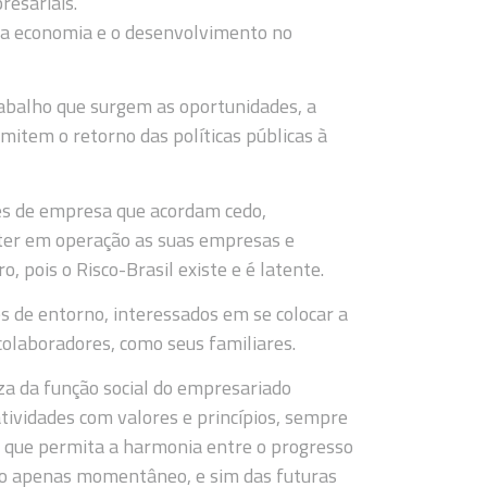
resariais.
 a economia e o desenvolvimento no
trabalho que surgem as oportunidades, a
item o retorno das políticas públicas à
tes de empresa que acordam cedo,
nter em operação as suas empresas e
 pois o Risco-Brasil existe e é latente.
 de entorno, interessados em se colocar a
colaboradores, como seus familiares.
eza da função social do empresariado
ividades com valores e princípios, sempre
 que permita a harmonia entre o progresso
não apenas momentâneo, e sim das futuras