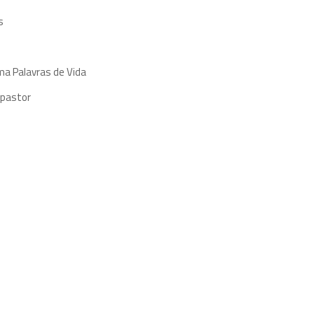
s
ma Palavras de Vida
 pastor