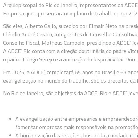
Arquiepiscopal do Rio de Janeiro, representantes da ADCE’
Empresa que apresentaram o plano de trabalho para 2025
São eles, Alberto Gallo, sucedido por Elmair Neto na presi
Cláudio André Castro, integrantes do Conselho Consultivo
Conselho Fiscal, Matheus Campelo, presidindo a ADCE’ Jo
A ADCE’ Rio conta com a direção doutrinária do padre Vitor
o padre Thiago Serejo e a animação do bispo auxiliar Dom 
Em 2025, a ADCE’, completará 65 anos no Brasil e 63 anos
evangelização no mundo do trabalho, sob os preceitos da D
No Rio de Janeiro, são objetivos da ADCE’ Rio e ADCE’ Jov
A evangelização entre empresários e empreendedores
fomentar empresas mais responsáveis na promoção
A humanização das relações, buscando a unidade na 