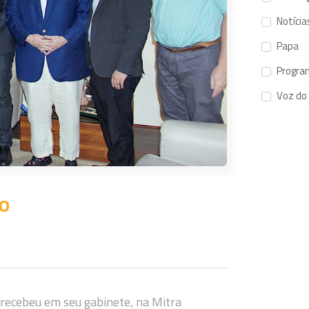
Notícia
Papa
Progra
Voz do
o
 recebeu em seu gabinete, na Mitra