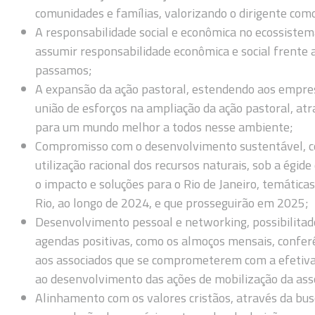
comunidades e famílias, valorizando o dirigente co
A responsabilidade social e econômica no ecossistem
assumir responsabilidade econômica e social frente 
passamos;
A expansão da ação pastoral, estendendo aos empres
união de esforços na ampliação da ação pastoral, at
para um mundo melhor a todos nesse ambiente;
Compromisso com o desenvolvimento sustentável, c
utilização racional dos recursos naturais, sob a égi
o impacto e soluções para o Rio de Janeiro, temática
Rio, ao longo de 2024, e que prosseguirão em 2025;
Desenvolvimento pessoal e networking, possibilitad
agendas positivas, como os almoços mensais, confer
aos associados que se comprometerem com a efetiva
ao desenvolvimento das ações de mobilização da ass
Alinhamento com os valores cristãos, através da b