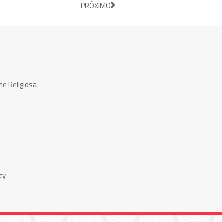
PRÓXIMO
ne Religiosa
cy