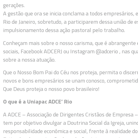
gerações.
A gestão que ora se inicia conclama a todos empresários,
Rio de Janeiro, sobretudo, a participarem dessa união de e
impulsionamento dessa ação pastoral pelo trabalho.
Conheçam mais sobre o nosso carisma, que é abrangente 
sociais, Facebook ADCERJ ou Instagram @adcerio , nas qu
sobre a nossa atuação.
Que o Nosso Bom Pai do Céu nos proteja, permita o disce
novos e bons empresários se unam conosco, comprometid
Que Deus proteja o nosso povo brasileiro!
O que é a Uniapac ADCE’ Rio
A ADCE – Associação de Dirigentes Cristãos de Empresa – 
tem por objetivo divulgar a Doutrina Social da Igreja, unin
responsabilidade econômica e social, frente à realidade d