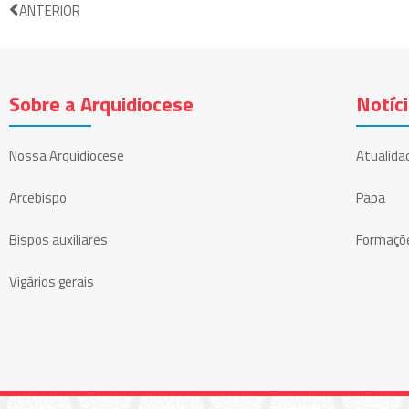
ANTERIOR
Sobre a Arquidiocese
Notíc
Nossa Arquidiocese
Atualida
Arcebispo
Papa
Bispos auxiliares
Formaçõ
Vigários gerais