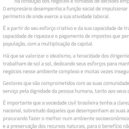
na condução dos negócios e tomadas de decisões emp
O empresário desempenha a função social de impulsionar
perímetro de onde exerce a sua atividade laboral.
É a partir do seu esforço criativo e da sua capacidade de 
capacidade de riqueza e o pagamento de impostos que perm
população, com a multiplicação do capital.
Há que se valorizar o idealismo, a tenacidade dos dirigen
trabalham de sol a sol, dedicando seus esforços para ma
negócios nesse ambiente complexo e muitas vezes inseguro,
Gestores que são comprometidos com as suas comunidades
serviço pela dignidade da pessoa humana, tanto aos seus 
É importante que a sociedade civil brasileira tenha a clar
nacional, sobretudo daqueles que desempenham as suas at
procurando fazer o melhor num ambiente socioeconômico
e a preservação dos recursos naturais, para o benefício 