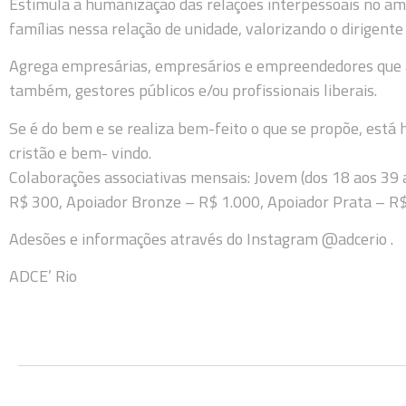
Estimula a humanização das relações interpessoais no a
famílias nessa relação de unidade, valorizando o dirigen
Agrega empresárias, empresários e empreendedores que 
também, gestores públicos e/ou profissionais liberais.
Se é do bem e se realiza bem-feito o que se propõe, está h
cristão e bem- vindo.
Colaborações associativas mensais: Jovem (dos 18 aos 39
R$ 300, Apoiador Bronze – R$ 1.000, Apoiador Prata – R$
Adesões e informações através do Instagram @adcerio .
ADCE’ Rio