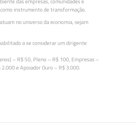
mbiente das empresas, comunidades e
te como instrumento de transformação.
atuam no universo da economia, sejam
abilitado a se considerar um dirigente
 anos) – R$ 50, Pleno – R$ 100, Empresas –
 2.000 e Apoiador Ouro – R$ 3.000.