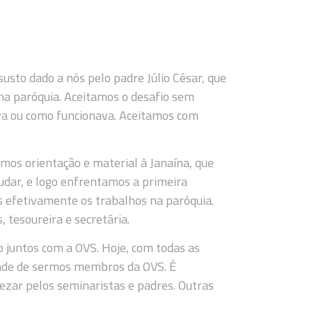
sto dado a nós pelo padre Júlio César, que
na paróquia. Aceitamos o desafio sem
ava ou como funcionava. Aceitamos com
os orientação e material à Janaína, que
udar, e logo enfrentamos a primeira
s efetivamente os trabalhos na paróquia.
 tesoureira e secretária.
 juntos com a OVS. Hoje, com todas as
dade de sermos membros da OVS. É
zar pelos seminaristas e padres. Outras