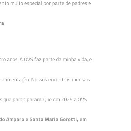
to muito especial por parte de padres e
ra
ro anos. A OVS faz parte da minha vida, e
e alimentação. Nossos encontros mensais
os que participaram. Que em 2025 a OVS
 do Amparo e Santa Maria Goretti, em