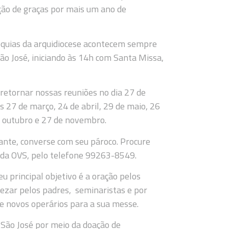
ação de graças por mais um ano de
óquias da arquidiocese acontecem sempre
ão José, iniciando às 14h com Santa Missa,
etornar nossas reuniões no dia 27 de
s 27 de março, 24 de abril, 29 de maio, 26
de outubro e 27 de novembro.
ante, converse com seu pároco. Procure
 da OVS, pelo telefone 99263-8549.
 principal objetivo é a oração pelos
ezar pelos padres, seminaristas e por
e novos operários para a sua messe.
 São José por meio da doação de