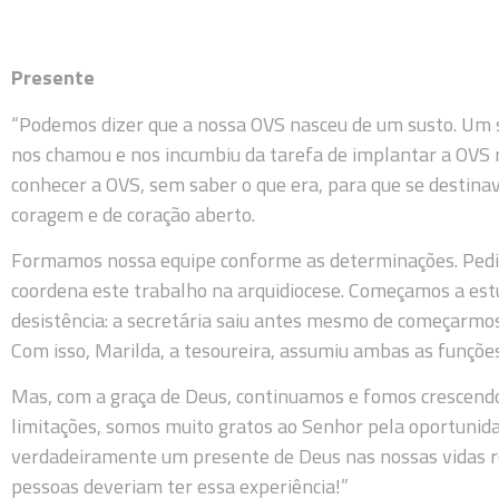
Presente
“Podemos dizer que a nossa OVS nasceu de um susto. Um su
nos chamou e nos incumbiu da tarefa de implantar a OVS 
conhecer a OVS, sem saber o que era, para que se destin
coragem e de coração aberto.
Formamos nossa equipe conforme as determinações. Pedim
coordena este trabalho na arquidiocese. Começamos a est
desistência: a secretária saiu antes mesmo de começarmo
Com isso, Marilda, a tesoureira, assumiu ambas as funções,
Mas, com a graça de Deus, continuamos e fomos crescendo
limitações, somos muito gratos ao Senhor pela oportuni
verdadeiramente um presente de Deus nas nossas vidas re
pessoas deveriam ter essa experiência!”