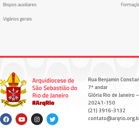
Bispos auxiliares
Formaçõ
Vigários gerais
Rua Benjamin Constan
7º andar
Glória Rio de Janeiro –
20241-150
(21) 3916-3132
contato@arqrio.org.b