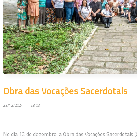
Obra das Vocações Sacerdotais
23/12/2024
23:03
No dia 12 de dezembro, a Obra das Vocações Sacerdotais (