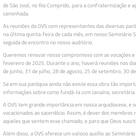
de São José, no Rio Comprido, para a confraternização e 
caminhada.
As reuniões da OVS com representantes das diversas par
na última quinta-feira de cada mês, em nosso Seminário S
seguida de encontro no nosso auditório.
Queremos renovar nosso compromisso com as vocações e r
fevereiro de 2025. Durante o ano, haverá reuniões nos dia
de junho, 31 de julho, 28 de agosto, 25 de setembro, 30 
Se em sua paróquia ainda não existe essa obra tão import
informações sobre como fundá-la com Janaína, secretária
A OVS tem grande importância em nossa arquidiocese, e seu
vocacionados ao sacerdócio. Assim, é dever dos membros r
aqueles que sentem esse chamado, e para que Deus suscit
Além disso, a OVS oferece um valioso auxílio ao Seminário