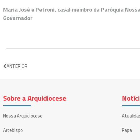
Maria José e Petroni, casal membro da Paróquia Nossa
Governador
ANTERIOR
Sobre a Arquidiocese
Notíc
Nossa Arquidiocese
Atualida
Arcebispo
Papa