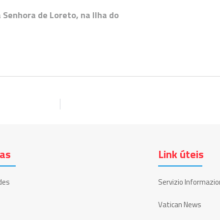
 Senhora de Loreto, na Ilha do
ias
Link úteis
des
Servizio Informazio
Vatican News