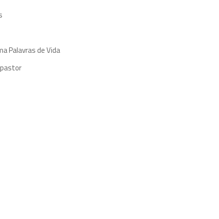
s
ma Palavras de Vida
 pastor