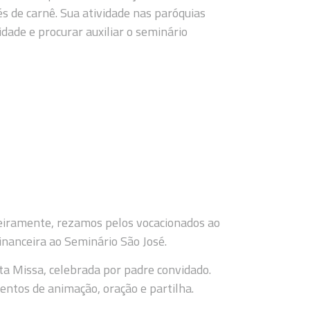
 de carnê. Sua atividade nas paróquias
ade e procurar auxiliar o seminário
eiramente, rezamos pelos vocacionados ao
inanceira ao Seminário São José.
a Missa, celebrada por padre convidado.
ntos de animação, oração e partilha.