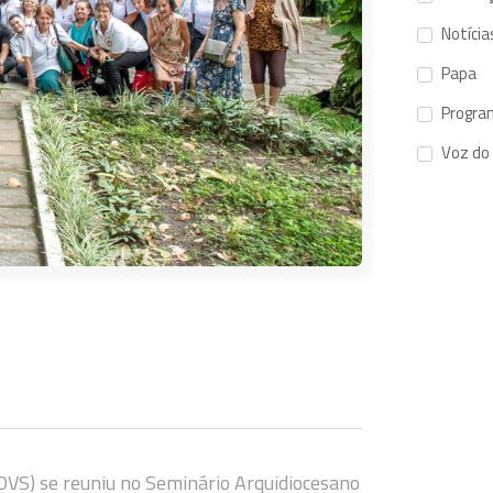
Notícia
Papa
Progra
Voz do
OVS) se reuniu no Seminário Arquidiocesano