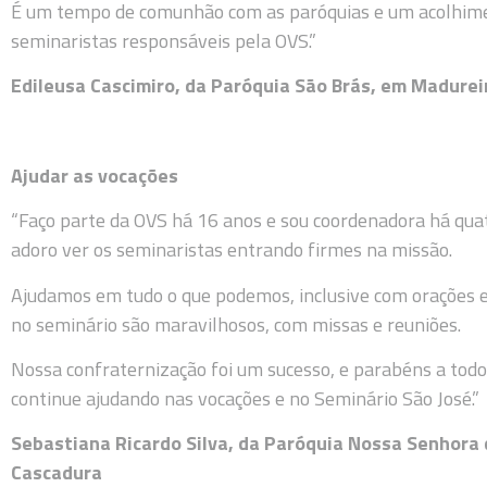
É um tempo de comunhão com as paróquias e um acolhimen
seminaristas responsáveis pela OVS.”
Edileusa Cascimiro, da Paróquia São Brás, em Madurei
Ajudar as vocações
“Faço parte da OVS há 16 anos e sou coordenadora há quat
adoro ver os seminaristas entrando firmes na missão.
Ajudamos em tudo o que podemos, inclusive com orações 
no seminário são maravilhosos, com missas e reuniões.
Nossa confraternização foi um sucesso, e parabéns a tod
continue ajudando nas vocações e no Seminário São José.”
Sebastiana Ricardo Silva, da Paróquia Nossa Senhora
Cascadura