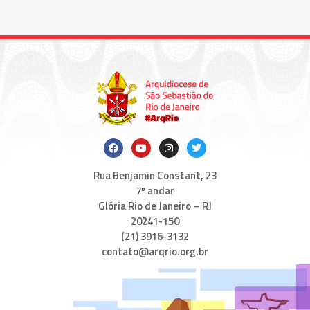
Rua Benjamin Constant, 23
7º andar
Glória Rio de Janeiro – RJ
20241-150
(21) 3916-3132
contato@arqrio.org.br