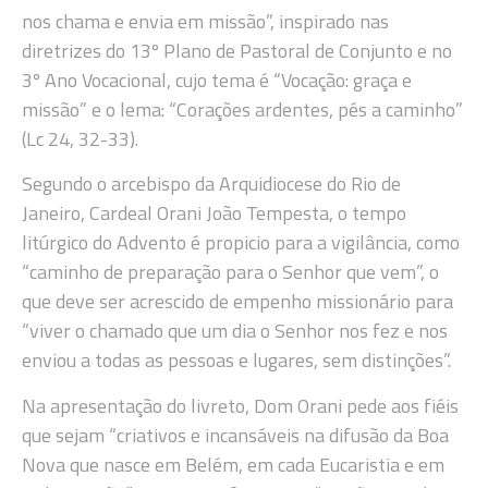
nos chama e envia em missão”, inspirado nas
diretrizes do 13º Plano de Pastoral de Conjunto e no
3º Ano Vocacional, cujo tema é “Vocação: graça e
missão” e o lema: “Corações ardentes, pés a caminho”
(Lc 24, 32-33).
Segundo o arcebispo da Arquidiocese do Rio de
Janeiro, Cardeal Orani João Tempesta, o tempo
litúrgico do Advento é propicio para a vigilância, como
“caminho de preparação para o Senhor que vem”, o
que deve ser acrescido de empenho missionário para
“viver o chamado que um dia o Senhor nos fez e nos
enviou a todas as pessoas e lugares, sem distinções”.
Na apresentação do livreto, Dom Orani pede aos fiéis
que sejam “criativos e incansáveis na difusão da Boa
Nova que nasce em Belém, em cada Eucaristia e em