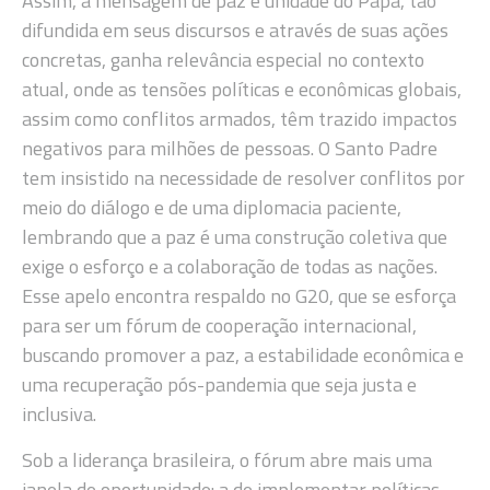
Assim, a mensagem de paz e unidade do Papa, tão
difundida em seus discursos e através de suas ações
concretas, ganha relevância especial no contexto
atual, onde as tensões políticas e econômicas globais,
assim como conflitos armados, têm trazido impactos
negativos para milhões de pessoas. O Santo Padre
tem insistido na necessidade de resolver conflitos por
meio do diálogo e de uma diplomacia paciente,
lembrando que a paz é uma construção coletiva que
exige o esforço e a colaboração de todas as nações.
Esse apelo encontra respaldo no G20, que se esforça
para ser um fórum de cooperação internacional,
buscando promover a paz, a estabilidade econômica e
uma recuperação pós-pandemia que seja justa e
inclusiva.
Sob a liderança brasileira, o fórum abre mais uma
janela de oportunidade: a de implementar políticas