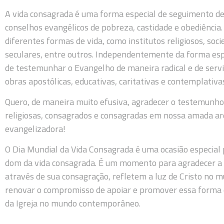
A vida consagrada é uma forma especial de seguimento de 
conselhos evangélicos de pobreza, castidade e obediênci
diferentes formas de vida, como institutos religiosos, soci
seculares, entre outros. Independentemente da forma es
de testemunhar o Evangelho de maneira radical e de servi
obras apostólicas, educativas, caritativas e contemplativa
Quero, de maneira muito efusiva, agradecer o testemunho e
religiosas, consagrados e consagradas em nossa amada ar
evangelizadora!
O Dia Mundial da Vida Consagrada é uma ocasião especial p
dom da vida consagrada. É um momento para agradecer a
através de sua consagração, refletem a luz de Cristo no 
renovar o compromisso de apoiar e promover essa forma de
da Igreja no mundo contemporâneo.