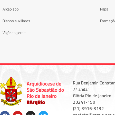
Arcebispo
Papa
Bispos auxiliares
Formaçõ
Vigários gerais
Rua Benjamin Constan
7º andar
Glória Rio de Janeiro –
20241-150
(21) 3916-3132