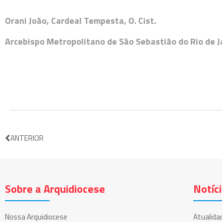
Orani João, Cardeal Tempesta, O. Cist.
Arcebispo Metropolitano de São Sebastião do Rio de Ja
ANTERIOR
Sobre a Arquidiocese
Notíc
Nossa Arquidiocese
Atualida