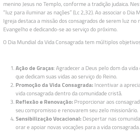
menino Jesus no Templo, conforme a tradição judaica. Ne
“luz para iluminar as nações” (Lc 2,32). Ao associar o Dia 
Igreja destaca a missão dos consagrados de serem luz no
Evangelho e dedicando-se ao serviço do próximo.
O Dia Mundial da Vida Consagrada tem múltiplos objetivos
Ação de Graças
: Agradecer a Deus pelo dom da vid
que dedicam suas vidas ao serviço do Reino.
Promoção da Vida Consagrada:
Incentivar a apreci
vida consagrada dentro da comunidade cristã.
Reflexão e Renovação:
Proporcionar aos consagrad
seu compromisso e renovarem seu zelo missionário.
Sensibilização Vocacional:
Despertar nas comunidad
orar e apoiar novas vocações para a vida consagrada.