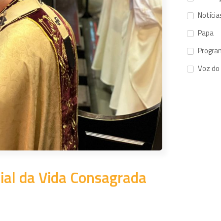
Notícia
Papa
Progra
Voz do
ial da Vida Consagrada