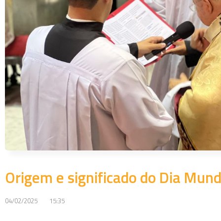
Origem e significado do Dia Mund
04/02/2025
15:35