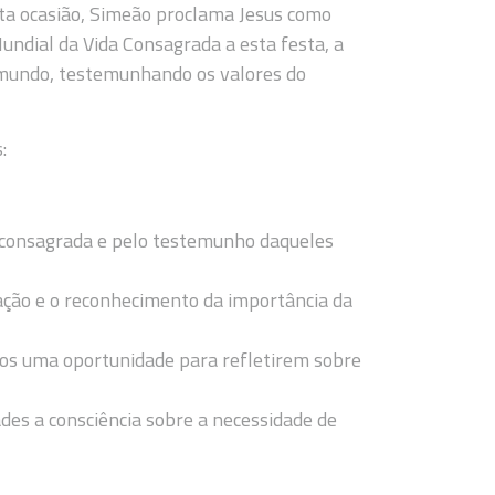
sta ocasião, Simeão proclama Jesus como
Mundial da Vida Consagrada a esta festa, a
 mundo, testemunhando os valores do
:
a consagrada e pelo testemunho daqueles
ação e o reconhecimento da importância da
os uma oportunidade para refletirem sobre
es a consciência sobre a necessidade de