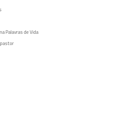
s
ma Palavras de Vida
 pastor