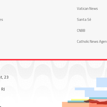
Vatican News
es
Santa Sé
CNBB
Catholic News Agen
t, 23
 RJ