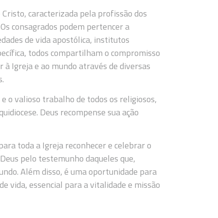
Cristo, caracterizada pela profissão dos
a. Os consagrados podem pertencer a
edades de vida apostólica, institutos
pecífica, todos compartilham o compromisso
r à Igreja e ao mundo através de diversas
s.
 o valioso trabalho de todos os religiosos,
quidiocese. Deus recompense sua ação
ara toda a Igreja reconhecer e celebrar o
 Deus pelo testemunho daqueles que,
mundo. Além disso, é uma oportunidade para
 vida, essencial para a vitalidade e missão