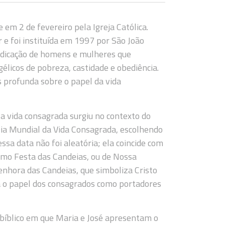
em 2 de fevereiro pela Igreja Católica.
 e foi instituída em 1997 por São João
 dedicação de homens e mulheres que
élicos de pobreza, castidade e obediência.
 profunda sobre o papel da vida
r a vida consagrada surgiu no contexto do
 Dia Mundial da Vida Consagrada, escolhendo
ssa data não foi aleatória; ela coincide com
mo Festa das Candeias, ou de Nossa
nhora das Candeias, que simboliza Cristo
ta o papel dos consagrados como portadores
bíblico em que Maria e José apresentam o