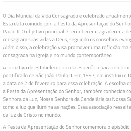
O Dia Mundial da Vida Consagrada é celebrado anualmente 
Esta data coincide com a Festa da Apresentação do Senhor
Paulo II. O objetivo principal é reconhecer e agradecer a
consagram suas vidas a Deus, seguindo os conselhos evang
Além disso, a celebração visa promover uma reflexão mais
consagrada na Igreja e no mundo contemporâneo.
A iniciativa de estabelecer um dia específico para celebra
pontificado de São João Paulo II. Em 1997, ele instituiu o
a data de 2 de fevereiro para essa celebração. A escolha de
a Festa da Apresentação do Senhor, também conhecida co
Senhora da Luz, Nossa Senhora da Candelária ou Nossa Se
como a luz que ilumina as nações. Essa associação ressal
da luz de Cristo no mundo.
A Festa da Apresentação do Senhor comemora o episódio 