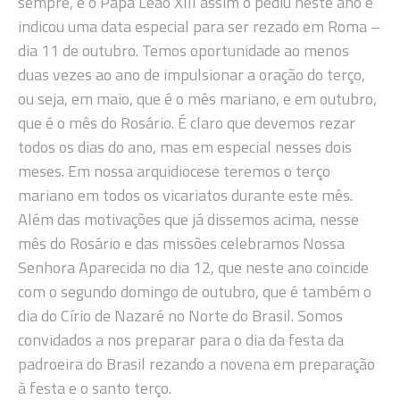
sempre, e o Papa Leão XIII assim o pediu neste ano e
indicou uma data especial para ser rezado em Roma –
dia 11 de outubro. Temos oportunidade ao menos
duas vezes ao ano de impulsionar a oração do terço,
ou seja, em maio, que é o mês mariano, e em outubro,
que é o mês do Rosário. É claro que devemos rezar
todos os dias do ano, mas em especial nesses dois
meses. Em nossa arquidiocese teremos o terço
mariano em todos os vicariatos durante este mês.
Além das motivações que já dissemos acima, nesse
mês do Rosário e das missões celebramos Nossa
Senhora Aparecida no dia 12, que neste ano coincide
com o segundo domingo de outubro, que é também o
dia do Círio de Nazaré no Norte do Brasil. Somos
convidados a nos preparar para o dia da festa da
padroeira do Brasil rezando a novena em preparação
à festa e o santo terço.