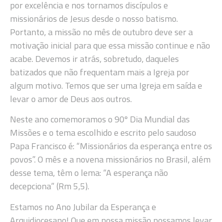
por excelência e nos tornamos discípulos e
missionários de Jesus desde o nosso batismo.
Portanto, a missão no mês de outubro deve ser a
motivação inicial para que essa missão continue e não
acabe. Devemos ir atrás, sobretudo, daqueles
batizados que não frequentam mais a Igreja por
algum motivo. Temos que ser uma Igreja em saída e
levar o amor de Deus aos outros.
Neste ano comemoramos o 90º Dia Mundial das
Missões e o tema escolhido e escrito pelo saudoso
Papa Francisco é: “Missionários da esperança entre os
povos”. O mês e a novena missionários no Brasil, além
desse tema, têm o lema: “A esperança não
decepciona” (Rm 5,5).
Estamos no Ano Jubilar da Esperança e
Arquidiocesano! Que em nossa missão possamos levar