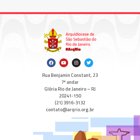
Rua Benjamin Constant, 23
7º andar
Glória Rio de Janeiro – RJ
20241-150
(21) 3916-3132
contato@arqrio.org.br