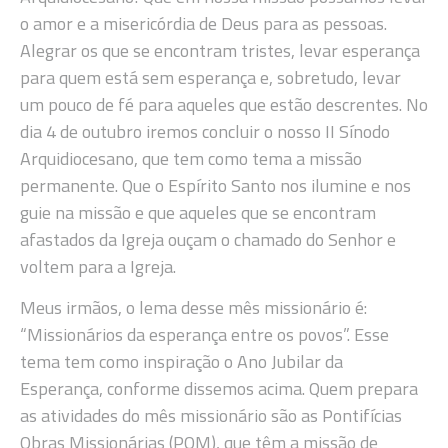
o amor e a misericórdia de Deus para as pessoas.
Alegrar os que se encontram tristes, levar esperança
para quem está sem esperança e, sobretudo, levar
um pouco de fé para aqueles que estão descrentes. No
dia 4 de outubro iremos concluir o nosso II Sínodo
Arquidiocesano, que tem como tema a missão
permanente. Que o Espírito Santo nos ilumine e nos
guie na missão e que aqueles que se encontram
afastados da Igreja ouçam o chamado do Senhor e
voltem para a Igreja.
Meus irmãos, o lema desse mês missionário é:
“Missionários da esperança entre os povos”. Esse
tema tem como inspiração o Ano Jubilar da
Esperança, conforme dissemos acima. Quem prepara
as atividades do mês missionário são as Pontifícias
Obras Missionárias (POM), que têm a missão de