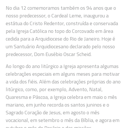
No dia 12 comemoramos também os 94 anos que o
nosso predecessor, o Cardeal Leme, inaugurou a
estátua do Cristo Redentor, construída e conservada
pela Igreja Católica no topo do Corcovado em área
cedida para a Arquidiocese do Rio de Janeiro. Hoje é
um Santuário Arquidiocesano declarado pelo nosso
predecessor, Dom Eusébio Oscar Scheid.
Ao longo do ano litúrgico a Igreja apresenta algumas
celebrações especiais em alguns meses para motivar
a vida dos fiéis. Além das celebrações próprias do ano
litúrgico, como, por exemplo, Advento, Natal,
Quaresma e Páscoa, a Igreja celebra em maio o mês
mariano, em junho recorda os santos juninos e o
Sagrado Coração de Jesus, em agosto o mês
vocacional, em setembro o mês da Bíblia, e agora em
outubro o mês do Rosário e das missões.