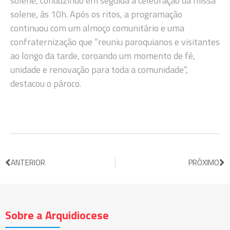
solene, conduzindo em seguida a celebração da missa
solene, às 10h. Após os ritos, a programação
continuou com um almoço comunitário e uma
confraternização que “reuniu paroquianos e visitantes
ao longo da tarde, coroando um momento de fé,
unidade e renovação para toda a comunidade”,
destacou o pároco.
ANTERIOR
PRÓXIMO
Sobre a Arquidiocese