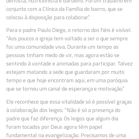
dentista, nutricionista e barbeiro. Foi um trabalho em
conjunto com a Clínica da Família do bairro, que se
colocou à disposição para colaborar.”
Para o padre Paulo Diego, o retorno dos fiéis é visível.
“Aos poucos a igreja tem voltado a ser o que sempre
foi: uma comunidade viva. Durante um tempo as
pessoas tinham medo de vir, mas agora estão se
sentindo à vontade e animadas para participar. Talvez
estejam matando a sede que guardaram por muito
tempo e que hoje encontram aqui, em uma paróquia
que se tornou um canal de esperança e motivação.”
Ele reconhece que essa vitalidade só é possível graças
à colaboração dos leigos. “Não é só a presença do
padre que faz diferença. Os leigos que algum dia
foram tocados por Deus agora têm papel
fundamental na evangelização. Precisamos de uma