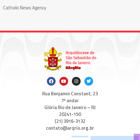
Catholic News Agency
Rua Benjamin Constant, 23
7º andar
Glória Rio de Janeiro – RJ
20241-150
(21) 3916-3132
contato@arqrio.org.br