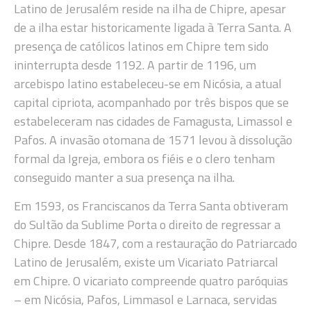
Latino de Jerusalém reside na ilha de Chipre, apesar
de a ilha estar historicamente ligada à Terra Santa. A
presença de católicos latinos em Chipre tem sido
ininterrupta desde 1192. A partir de 1196, um
arcebispo latino estabeleceu-se em Nicósia, a atual
capital cipriota, acompanhado por três bispos que se
estabeleceram nas cidades de Famagusta, Limassol e
Pafos. A invasão otomana de 1571 levou à dissolução
formal da Igreja, embora os fiéis e o clero tenham
conseguido manter a sua presença na ilha.
Em 1593, os Franciscanos da Terra Santa obtiveram
do Sultão da Sublime Porta o direito de regressar a
Chipre. Desde 1847, com a restauração do Patriarcado
Latino de Jerusalém, existe um Vicariato Patriarcal
em Chipre. O vicariato compreende quatro paróquias
– em Nicósia, Pafos, Limmasol e Larnaca, servidas