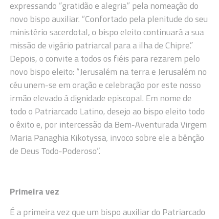
expressando “gratidão e alegria” pela nomeação do
novo bispo auxiliar. “Confortado pela plenitude do seu
ministério sacerdotal, o bispo eleito continuará a sua
missão de vigário patriarcal para a ilha de Chipre.”
Depois, o convite a todos os fiéis para rezarem pelo
novo bispo eleito: “Jerusalém na terra e Jerusalém no
céu unem-se em oração e celebração por este nosso
irmão elevado à dignidade episcopal. Em nome de
todo o Patriarcado Latino, desejo ao bispo eleito todo
o êxito e, por intercessão da Bem-Aventurada Virgem
Maria Panaghia Kikotyssa, invoco sobre ele a bênção
de Deus Todo-Poderoso”.
Primeira vez
É a primeira vez que um bispo auxiliar do Patriarcado