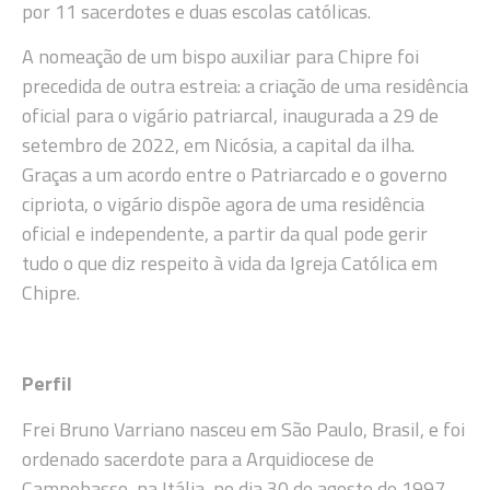
por 11 sacerdotes e duas escolas católicas.
A nomeação de um bispo auxiliar para Chipre foi
precedida de outra estreia: a criação de uma residência
oficial para o vigário patriarcal, inaugurada a 29 de
setembro de 2022, em Nicósia, a capital da ilha.
Graças a um acordo entre o Patriarcado e o governo
cipriota, o vigário dispõe agora de uma residência
oficial e independente, a partir da qual pode gerir
tudo o que diz respeito à vida da Igreja Católica em
Chipre.
Perfil
Frei Bruno Varriano nasceu em São Paulo, Brasil, e foi
ordenado sacerdote para a Arquidiocese de
Campobasso, na Itália, no dia 30 de agosto de 1997.