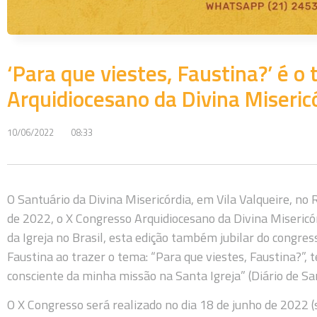
‘Para que viestes, Faustina?’ é 
Arquidiocesano da Divina Miseric
10/06/2022
08:33
O Santuário da Divina Misericórdia, em Vila Valqueire, no R
de 2022, o X Congresso Arquidiocesano da Divina Misericó
da Igreja no Brasil, esta edição também jubilar do congre
Faustina ao trazer o tema: “Para que viestes, Faustina?”,
consciente da minha missão na Santa Igreja” (Diário de Sa
O X Congresso será realizado no dia 18 de junho de 2022 (