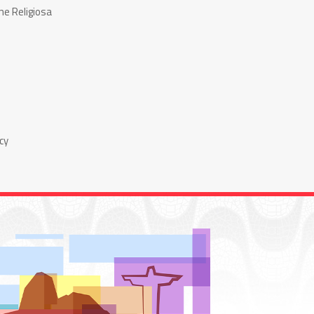
ne Religiosa
cy