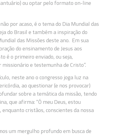
santuário) ou optar pelo formato on-line
, não por acaso, é o tema do Dia Mundial das
eja do Brasil e também a inspiração do
Mundial das Missões deste ano. Em sua
o coração do ensinamento de Jesus aos
o é o primeiro enviado, ou seja,
 missionário e testemunha de Cristo”.
ulo, neste ano o congresso joga luz na
ricórdia, ao questionar (e nos provocar)
ofundar sobre a temática da missão, tendo
ina, que afirma: “Ó meu Deus, estou
, enquanto cristãos, conscientes da nossa
remos um mergulho profundo em busca de