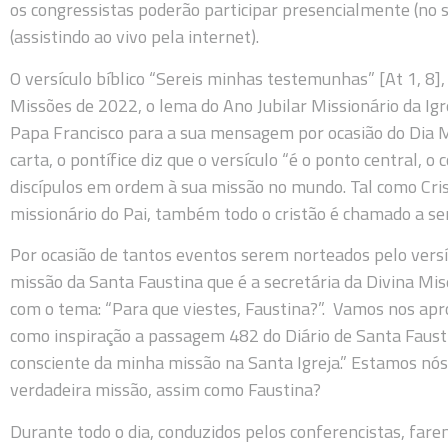
os congressistas poderão participar presencialmente (no 
(assistindo ao vivo pela internet).
O versículo bíblico “Sereis minhas testemunhas” [At 1, 8]
Missões de 2022, o lema do Ano Jubilar Missionário da Igr
Papa Francisco para a sua mensagem por ocasião do Dia 
carta, o pontífice diz que o versículo “é o ponto central, 
discípulos em ordem à sua missão no mundo. Tal como Crist
missionário do Pai, também todo o cristão é chamado a ser
Por ocasião de tantos eventos serem norteados pelo versíc
missão da Santa Faustina que é a secretária da Divina Mise
com o tema: “Para que viestes, Faustina?”. Vamos nos apr
como inspiração a passagem 482 do Diário de Santa Faust
consciente da minha missão na Santa Igreja.” Estamos nós
verdadeira missão, assim como Faustina?
Durante todo o dia, conduzidos pelos conferencistas, fa