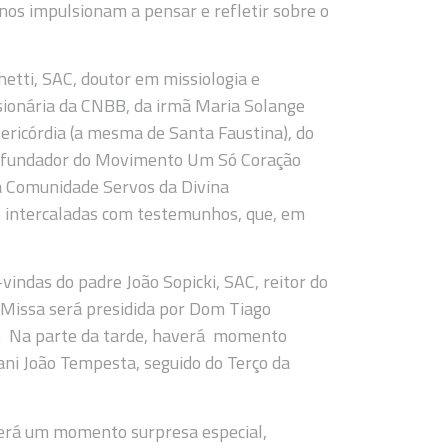
nos impulsionam a pensar e refletir sobre o
etti, SAC, doutor em missiologia e
sionária da CNBB, da irmã Maria Solange
ericórdia (a mesma de Santa Faustina), do
 e fundador do Movimento Um Só Coração
da Comunidade Servos da Divina
o intercaladas com testemunhos, que, em
indas do padre João Sopicki, SAC, reitor do
 Missa será presidida por Dom Tiago
iro. Na parte da tarde, haverá momento
ni João Tempesta, seguido do Terço da
verá um momento surpresa especial,