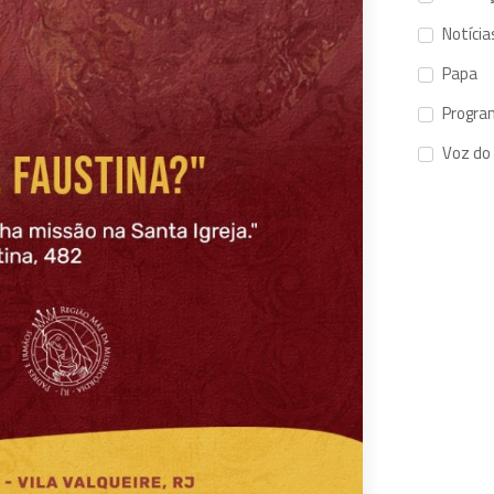
Notícia
Papa
Progra
Voz do