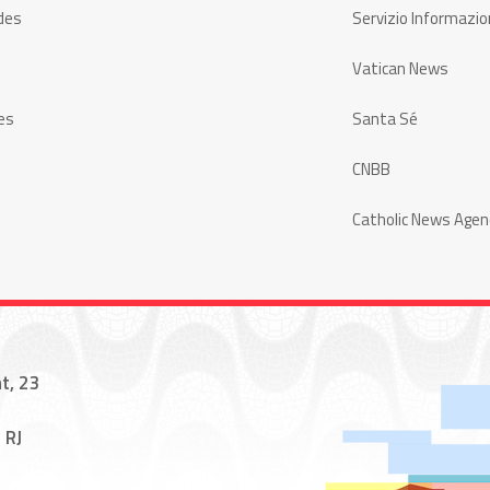
des
Servizio Informazio
Vatican News
es
Santa Sé
CNBB
Catholic News Agen
t, 23
 RJ