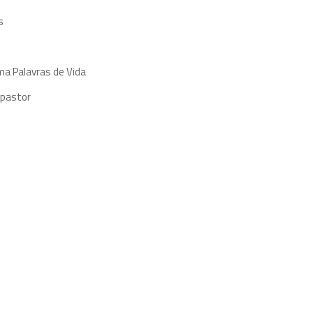
s
ma Palavras de Vida
 pastor