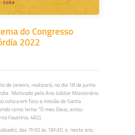
o tema do Congresso
órdia 2022
io de Janeiro, realizará, no dia 18 de junho
rdia. Motivado pelo Ano Jubilar Missionário
sso coloca em foco a missão de Santa
 tendo como lema: “Ó meu Deus, estou
nta Faustina, 482).
sábado), das 7h30 às 18h30, e, neste ano,