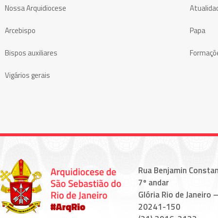
Nossa Arquidiocese
Atualida
Arcebispo
Papa
Bispos auxiliares
Formaçõ
Vigários gerais
Rua Benjamin Constan
7º andar
Glória Rio de Janeiro –
20241-150