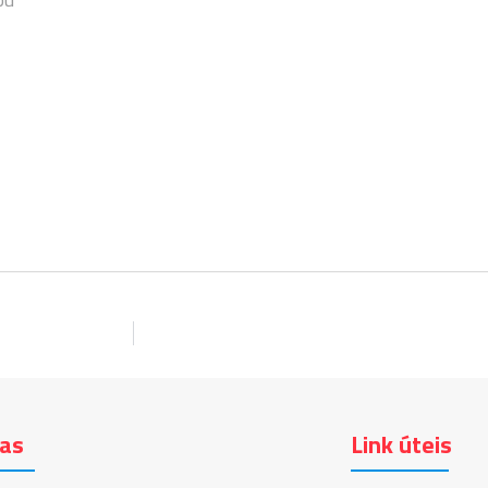
ias
Link úteis