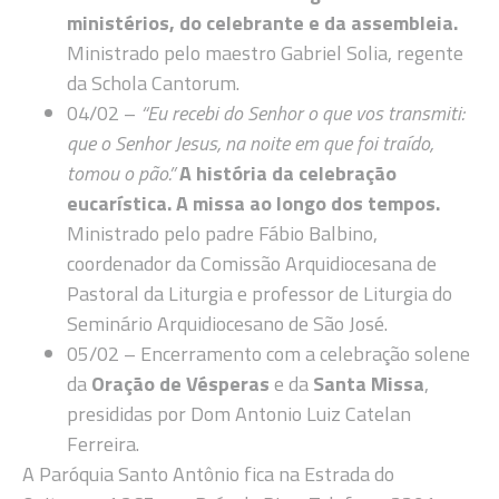
ministérios, do celebrante e da assembleia.
Ministrado pelo maestro Gabriel Solia, regente
da Schola Cantorum.
04/02 –
“Eu recebi do Senhor o que vos transmiti:
que o Senhor Jesus, na noite em que foi traído,
tomou o pão.”
A história da celebração
eucarística. A missa ao longo dos tempos.
Ministrado pelo padre Fábio Balbino,
coordenador da Comissão Arquidiocesana de
Pastoral da Liturgia e professor de Liturgia do
Seminário Arquidiocesano de São José.
05/02 – Encerramento com a celebração solene
da
Oração de Vésperas
e da
Santa Missa
,
presididas por Dom Antonio Luiz Catelan
Ferreira.
A Paróquia Santo Antônio fica na Estrada do