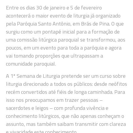
Entre os dias 30 de janeiro e 5 de fevereiro
acontecerá o maior evento de liturgia já organizado
pela Paróquia Santo Antônio, em Brás de Pina. O que
surgiu como um pontapé inicial para a formação de
uma comissão litúrgica paroquial se transformou, aos
poucos, em um evento para toda a paróquia e agora
vai tomando proporções que ultrapassam a
comunidade paroquial.
A 1ª Semana de Liturgia pretende ser um curso sobre
liturgia direcionado a todos os públicos: desde neófitos
recém convertidos até fiéis de longa caminhada. Para
isso nos preocupamos em trazer pessoas –
sacerdotes e leigos – com profunda vivência e
conhecimento litúrgicos, que não apenas conheçam o
assunto, mas também saibam transmitir com clareza
e vivacidade este conhecimento.