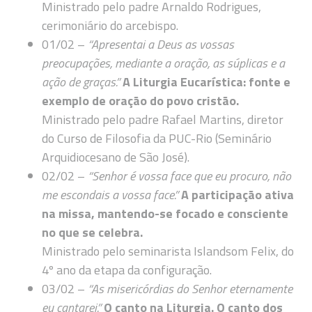
Ministrado pelo padre Arnaldo Rodrigues,
cerimoniário do arcebispo.
01/02 –
“Apresentai a Deus as vossas
preocupações, mediante a oração, as súplicas e a
ação de graças.”
A Liturgia Eucarística: fonte e
exemplo de oração do povo cristão.
Ministrado pelo padre Rafael Martins, diretor
do Curso de Filosofia da PUC-Rio (Seminário
Arquidiocesano de São José).
02/02 –
“Senhor é vossa face que eu procuro, não
me escondais a vossa face.”
A participação ativa
na missa, mantendo-se focado e consciente
no que se celebra.
Ministrado pelo seminarista Islandsom Felix, do
4º ano da etapa da configuração.
03/02 –
“As misericórdias do Senhor eternamente
eu cantarei.”
O canto na Liturgia. O canto dos