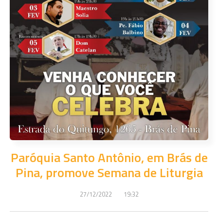
Paróquia Santo Antônio, em Brás de
Pina, promove Semana de Liturgia
27/12/2022
19:32