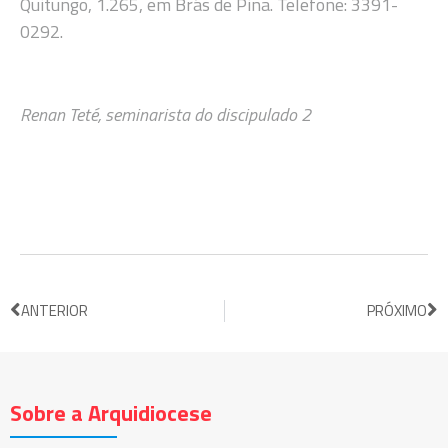
Quitungo, 1.265, em Brás de Pina. Telefone: 3391-
0292.
Renan Teté, seminarista do discipulado 2
ANTERIOR
PRÓXIMO
Sobre a Arquidiocese