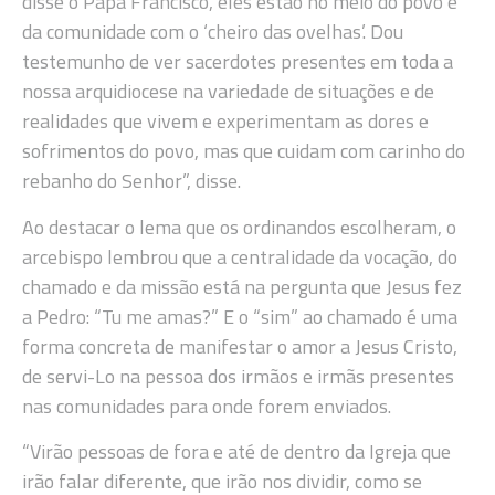
disse o Papa Francisco, eles estão no meio do povo e
da comunidade com o ‘cheiro das ovelhas’. Dou
testemunho de ver sacerdotes presentes em toda a
nossa arquidiocese na variedade de situações e de
realidades que vivem e experimentam as dores e
sofrimentos do povo, mas que cuidam com carinho do
rebanho do Senhor”, disse.
Ao destacar o lema que os ordinandos escolheram, o
arcebispo lembrou que a centralidade da vocação, do
chamado e da missão está na pergunta que Jesus fez
a Pedro: “Tu me amas?” E o “sim” ao chamado é uma
forma concreta de manifestar o amor a Jesus Cristo,
de servi-Lo na pessoa dos irmãos e irmãs presentes
nas comunidades para onde forem enviados.
“Virão pessoas de fora e até de dentro da Igreja que
irão falar diferente, que irão nos dividir, como se