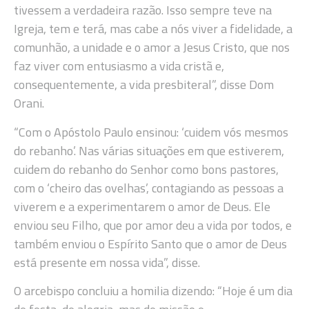
tivessem a verdadeira razão. Isso sempre teve na
Igreja, tem e terá, mas cabe a nós viver a fidelidade, a
comunhão, a unidade e o amor a Jesus Cristo, que nos
faz viver com entusiasmo a vida cristã e,
consequentemente, a vida presbiteral”, disse Dom
Orani.
“Com o Apóstolo Paulo ensinou: ‘cuidem vós mesmos
do rebanho’. Nas várias situações em que estiverem,
cuidem do rebanho do Senhor como bons pastores,
com o ‘cheiro das ovelhas’, contagiando as pessoas a
viverem e a experimentarem o amor de Deus. Ele
enviou seu Filho, que por amor deu a vida por todos, e
também enviou o Espírito Santo que o amor de Deus
está presente em nossa vida”, disse.
O arcebispo concluiu a homilia dizendo: “Hoje é um dia