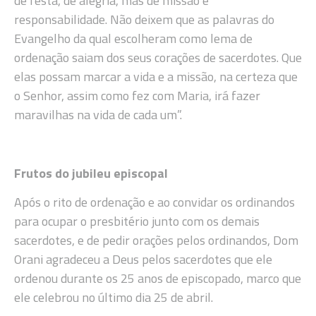
de festa, de alegria, mas de missão e
responsabilidade. Não deixem que as palavras do
Evangelho da qual escolheram como lema de
ordenação saiam dos seus corações de sacerdotes. Que
elas possam marcar a vida e a missão, na certeza que
o Senhor, assim como fez com Maria, irá fazer
maravilhas na vida de cada um”.
Frutos do jubileu episcopal
Após o rito de ordenação e ao convidar os ordinandos
para ocupar o presbitério junto com os demais
sacerdotes, e de pedir orações pelos ordinandos, Dom
Orani agradeceu a Deus pelos sacerdotes que ele
ordenou durante os 25 anos de episcopado, marco que
ele celebrou no último dia 25 de abril.