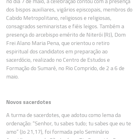
no dia 7 de maio, a celebração contou com a presença
dos bispos auxiliares, vigários episcopais, membros do
Cabido Metropolitano, religiosos e religiosas,
consagrados seminaristas e fiéis leigos. Também a
presença do arcebispo emérito de Niterói (RJ), Dom
Frei Alano Maria Pena, que orientou o retiro
espiritual dos candidatos em preparação ao
sacerdócio, realizado no Centro de Estudos e
Formação do Sumaré, no Rio Comprido, de 2 a 6 de
maio.
Novos sacerdotes
A turma de sacerdotes, que adotou como lema da
ordenação: “Senhor, tu sabes tudo; tu sabes que eu te
amo” (Jo 21,17), foi formada pelo Seminário