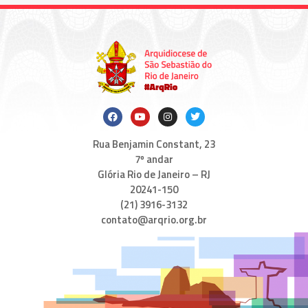
Rua Benjamin Constant, 23
7º andar
Glória Rio de Janeiro – RJ
20241-150
(21) 3916-3132
contato@arqrio.org.br