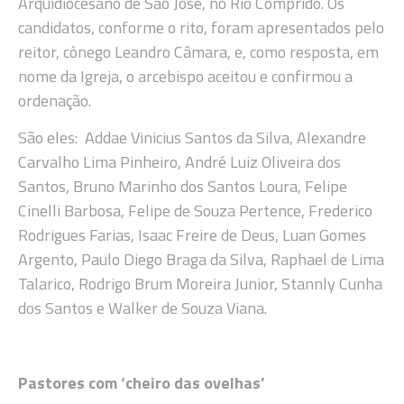
Arquidiocesano de São José, no Rio Comprido. Os
candidatos, conforme o rito, foram apresentados pelo
reitor, cônego Leandro Câmara, e, como resposta, em
nome da Igreja, o arcebispo aceitou e confirmou a
ordenação.
São eles: Addae Vinicius Santos da Silva, Alexandre
Carvalho Lima Pinheiro, André Luiz Oliveira dos
Santos, Bruno Marinho dos Santos Loura, Felipe
Cinelli Barbosa, Felipe de Souza Pertence, Frederico
Rodrigues Farias, Isaac Freire de Deus, Luan Gomes
Argento, Paulo Diego Braga da Silva, Raphael de Lima
Talarico, Rodrigo Brum Moreira Junior, Stannly Cunha
dos Santos e Walker de Souza Viana.
Pastores com ‘cheiro das ovelhas’