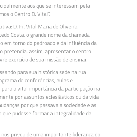
incipalmente aos que se interessam pela
os o Centro D. Vital”.
iva: D. Fr. Vital Maria de Oliveira,
 Macedo Costa, o grande nome da chamada
io em torno do padroado e da influência da
o pretendia, assim, apresentar o centro
vre exercício de sua missão de ensinar.
ssando para sua histórica sede na rua
rograma de conferências, aulas e
 para a vital importância da participação na
amente por assuntos eclesiásticos ou da vida
 mudanças por que passava a sociedade e as
o o que pudesse formar a integralidade da
 nos privou de uma importante liderança do