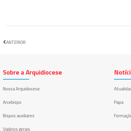
ANTERIOR
Sobre a Arquidiocese
Notíc
Nossa Arquidiocese
Atualida
Arcebispo
Papa
Bispos auxiliares
Formaçõ
Vigários gerais