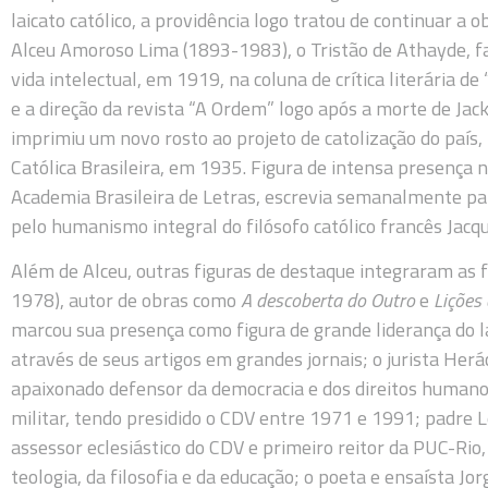
laicato católico, a providência logo tratou de continuar a 
Alceu Amoroso Lima (1893-1983), o Tristão de Athayde, 
vida intelectual, em 1919, na coluna de crítica literária d
e a direção da revista “A Ordem” logo após a morte de Ja
imprimiu um novo rosto ao projeto de catolização do país,
Católica Brasileira, em 1935. Figura de intensa presença 
Academia Brasileira de Letras, escrevia semanalmente par
pelo humanismo integral do filósofo católico francês Jac
Além de Alceu, outras figuras de destaque integraram as f
1978), autor de obras como
A descoberta do Outro
e
Lições
marcou sua presença como figura de grande liderança do la
através de seus artigos em grandes jornais; o jurista Her
apaixonado defensor da democracia e dos direitos humanos
militar, tendo presidido o CDV entre 1971 e 1991; padre 
assessor eclesiástico do CDV e primeiro reitor da PUC-Rio
teologia, da filosofia e da educação; o poeta e ensaísta J