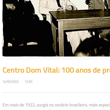
Centro Dom Vital: 100 anos de p
14/05/2022
12:00
Em maio de 1922, surgia no cenário brasileiro, mais especi