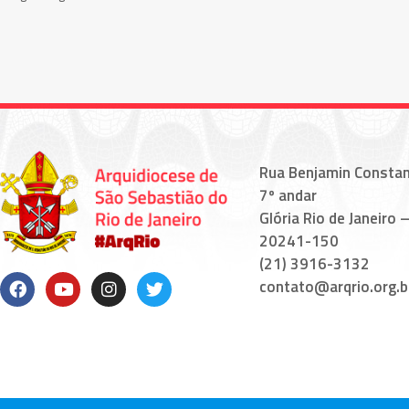
Rua Benjamin Constan
7º andar
Glória Rio de Janeiro –
20241-150
(21) 3916-3132
contato@arqrio.org.b