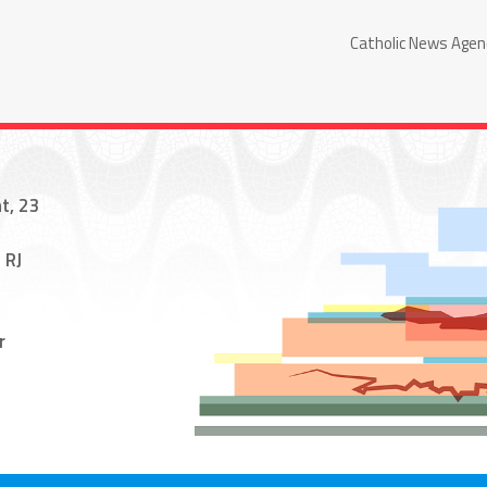
Catholic News Agen
t, 23
 RJ
r