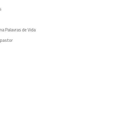
s
ma Palavras de Vida
 pastor