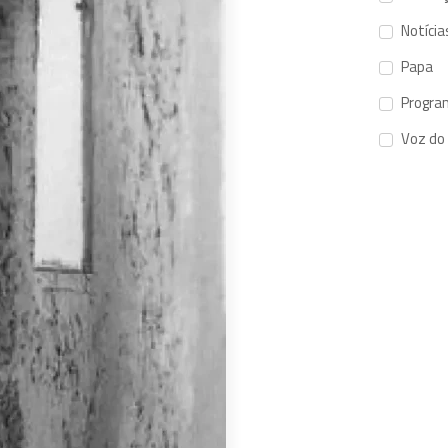
Notícia
Papa
Progra
Voz do