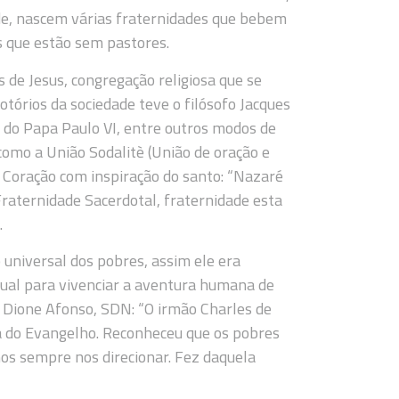
ade, nascem várias fraternidades que bebem
as que estão sem pastores.
de Jesus, congregação religiosa que se
tórios da sociedade teve o filósofo Jacques
o do Papa Paulo VI, entre outros modos de
como a União Sodalitè (União de oração e
Coração com inspiração do santo: “Nazaré
Fraternidade Sacerdotal, fraternidade esta
.
universal dos pobres, assim ele era
tual para vivenciar a aventura humana de
 Dione Afonso, SDN: “O irmão Charles de
ia do Evangelho. Reconheceu que os pobres
os sempre nos direcionar. Fez daquela