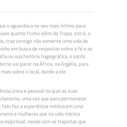
 que o aguardava no seu mais íntimo para
ais quanto frutos além da Trapa, isto é, o
io, traz consigo não somente uma vida de
inho em busca de respostas sobre a fé e ao
fia ou sua história hagiográfica, o santo
erno vai parar na África, na Argélia, para
 mais sobre o local, dando a ele
ncia única e pessoal na qual as suas
ristianismo, uma vez que para permanecer
e fato fez a experiência mística em uma
omens e mulheres que na vida mística
o espiritual, reside com os trapistas que