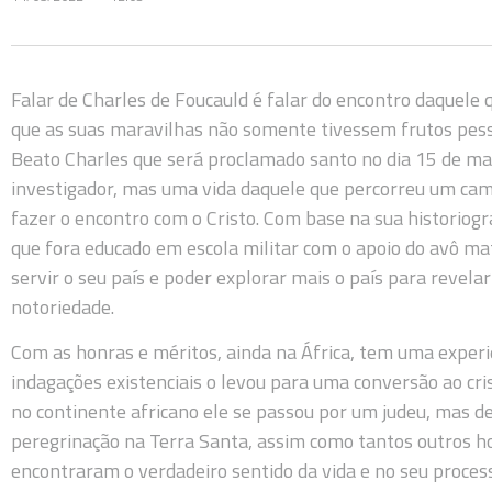
Falar de Charles de Foucauld é falar do encontro daquele
que as suas maravilhas não somente tivessem frutos pesso
Beato Charles que será proclamado santo no dia 15 de ma
investigador, mas uma vida daquele que percorreu um cam
fazer o encontro com o Cristo. Com base na sua historiogra
que fora educado em escola militar com o apoio do avô mat
servir o seu país e poder explorar mais o país para revelar
notoriedade.
Com as honras e méritos, ainda na África, tem uma experiê
indagações existenciais o levou para uma conversão ao c
no continente africano ele se passou por um judeu, mas d
peregrinação na Terra Santa, assim como tantos outros h
encontraram o verdadeiro sentido da vida e no seu process