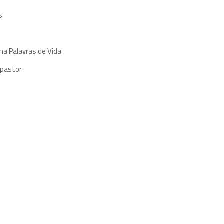
s
ma Palavras de Vida
 pastor