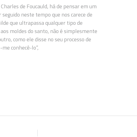
 Charles de Foucauld, há de pensar em um
r seguido neste tempo que nos carece de
ilde que ultrapassa qualquer tipo de
a aos moldes do santo, não é simplesmente
utro, como ele disse no seu processo de
e-me conhecê-lo”,