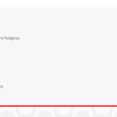
ne Religiosa
cy