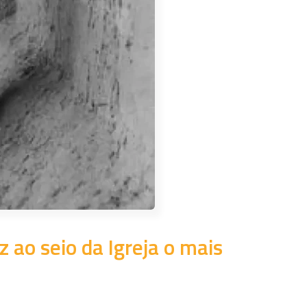
z ao seio da Igreja o mais