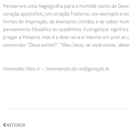
Pensar em uma hagiografia para o humilde santo de Deus
coração apostólico, um coração fraterno, um exemplo a se
fontes de inspiração, de exemplos cristãos e de saber hum
pensamento filosófico ou acadêmico. Evangelizar signific
pregar a Palavra, mas é o doar-se a si mesmo em prol ao o
conversão: “Deus existe?”. “Meu Deus, se você existe, deix
Fernandes Elias Jr – Seminarista da configuração III
ANTERIOR