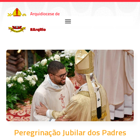
Peregrinação Jubilar dos Padres