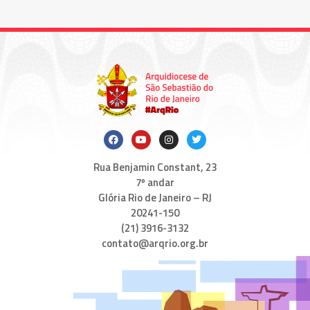
Rua Benjamin Constant, 23
7º andar
Glória Rio de Janeiro – RJ
20241-150
(21) 3916-3132
contato@arqrio.org.br