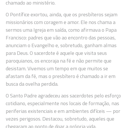
chamado ao ministério.
O Pontífice exortou, ainda, que os presbíteros sejam
missionários com coragem e amor. Ele nos chama a
sermos uma Igreja em saída, como afirmava o Papa
Francisco: padres que vão ao encontro das pessoas,
anunciam o Evangelho e, sobretudo, ganham almas
para Deus. O sacerdote é aquele que visita seus
paroquianos, os encoraja na fé e não permite que
desistam. Vivemos um tempo em que muitos se
afastam da fé, mas o presbítero é chamado a ir em
busca da ovelha perdida.
O Santo Padre agradeceu aos sacerdotes pelo esforço
cotidiano, especialmente nos locais de formação, nas
periferias existenciais e em ambientes difíceis — por
vezes perigosos. Destacou, sobretudo, aqueles que
chegaram ao ponto de doar a própria vida,