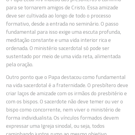
para se tornarem amigos de Cristo. Essa amizade
deve ser cultivada ao longo de todo o processo
formativo, desde a entrada no seminário. O passo
fundamental para isso exige uma escuta profunda,
meditação constante e uma vida interior rica e
ordenada. O ministério sacerdotal só pode ser
sustentado por meio de uma vida reta, alimentada
pela oração.
Outro ponto que o Papa destacou como fundamental
na vida sacerdotal é a fraternidade. O presbítero deve
criar laços de amizade com os irmãos do presbitério e
com os bispos. O sacerdote não deve temer ou ver o
bispo como concorrente, nem viver o ministério de
forma individualista. Os vínculos formados devem
expressar uma Igreja sinodal, ou seja, todos
caminhando juntos rumo ao mesmo objetivo.