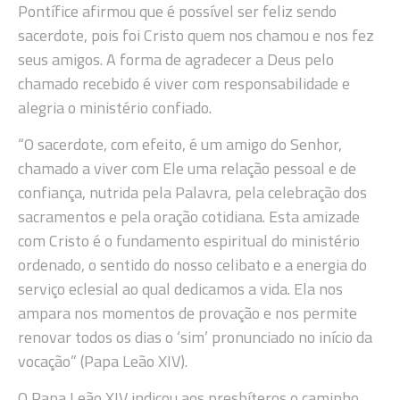
Pontífice afirmou que é possível ser feliz sendo
sacerdote, pois foi Cristo quem nos chamou e nos fez
seus amigos. A forma de agradecer a Deus pelo
chamado recebido é viver com responsabilidade e
alegria o ministério confiado.
“O sacerdote, com efeito, é um amigo do Senhor,
chamado a viver com Ele uma relação pessoal e de
confiança, nutrida pela Palavra, pela celebração dos
sacramentos e pela oração cotidiana. Esta amizade
com Cristo é o fundamento espiritual do ministério
ordenado, o sentido do nosso celibato e a energia do
serviço eclesial ao qual dedicamos a vida. Ela nos
ampara nos momentos de provação e nos permite
renovar todos os dias o ‘sim’ pronunciado no início da
vocação” (Papa Leão XIV).
O Papa Leão XIV indicou aos presbíteros o caminho