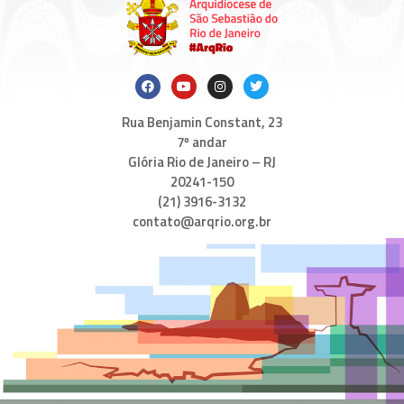
Rua Benjamin Constant, 23
7º andar
Glória Rio de Janeiro – RJ
20241-150
(21) 3916-3132
contato@arqrio.org.br