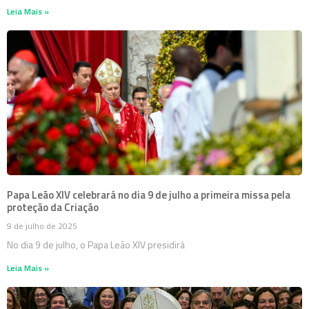
Leia Mais »
Papa Leão XIV celebrará no dia 9 de julho a primeira missa pela
proteção da Criação
9 de julho de 2025
No dia 9 de julho, o Papa Leão XIV presidirá
Leia Mais »