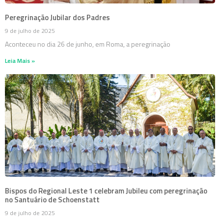
Peregrinação Jubilar dos Padres
9 de julho de 2025
Aconteceu no dia 26 de junho, em Roma, a peregrinação
Leia Mais »
Bispos do Regional Leste 1 celebram Jubileu com peregrinação
no Santuário de Schoenstatt
9 de julho de 2025