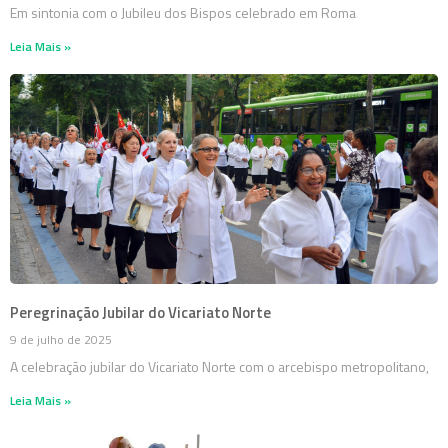
Em sintonia com o Jubileu dos Bispos celebrado em Roma
Leia Mais »
Peregrinação Jubilar do Vicariato Norte
9 de julho de 2025
A celebração jubilar do Vicariato Norte com o arcebispo metropolitano,
Leia Mais »