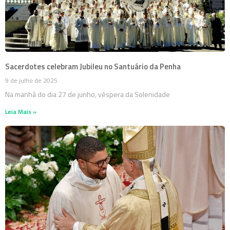
Sacerdotes celebram Jubileu no Santuário da Penha
9 de julho de 2025
Na manhã do dia 27 de junho, véspera da Solenidade
Leia Mais »