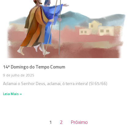
14º Domingo do Tempo Comum
9 de julho de 2025
Aclamai o Senhor Deus, aclamai, ó terra inteira! (Sl 65/66)
Leia Mais »
1
2
Próximo