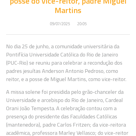
posse do vice-reitor, padre Miguel
Martins
09/07/2025
20:05
No dia 25 de junho, a comunidade universitária da
Pontifícia Universidade Católica do Rio de Janeiro
(PUC-Rio) se reuniu para celebrar a recondução dos
padres jesuítas Anderson Antonio Pedroso, como
reitor, e a posse de Miguel Martins, como vice-reitor.
A missa solene foi presidida pelo grão-chanceler da
Universidade e arcebispo do Rio de Janeiro, Cardeal
Orani João Tempesta. A celebração contou com a
presença do presidente das Faculdades Católicas
(mantenedora), padre Carlos Fritzen; da vice-reitora
acadêmica, professora Marley Vellasco; do vice-reitor