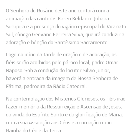
O Senhora do Rosário deste ano contará com a
animação das cantoras Karen Keldani e Juliana
Sucupira e a presença do vigário episcopal do Vicariato
Sul, cônego Geovane Ferreira Silva, que irá conduzir a
adoração e bênção do Santíssimo Sacramento.
Logo no início da tarde de oração e de adoração, os
fiéis serão acolhidos pelo pároco local, padre Omar
Raposo. Sob a condução do locutor Silvio Junior,
haverá a entrada da imagem de Nossa Senhora de
Fátima, padroeira da Rádio Catedral.
Na contemplação dos Mistérios Gloriosos, os fiéis irão
fazer memória da Ressurreição e Ascensão de Jesus,
da vinda do Espírito Santo e da glorificação de Maria,
com a sua Assunção aos Céus e a coroação como
Rainha do Céu e da Terra.