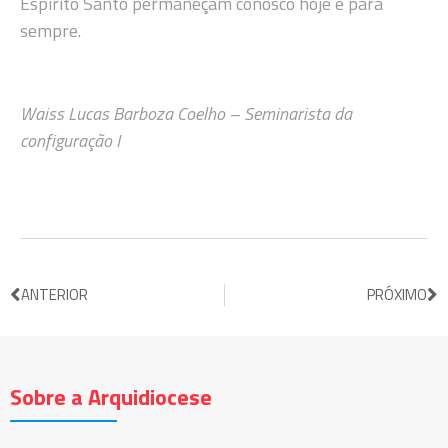
Espírito Santo permaneçam conosco hoje e para
sempre.
Waiss Lucas Barboza Coelho –
Seminarista da
configuração I
ANTERIOR
PRÓXIMO
Sobre a Arquidiocese