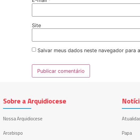
E-mail
*
Site
Salvar meus dados neste navegador para a
Sobre a Arquidiocese
Notíc
Nossa Arquidiocese
Atualida
Arcebispo
Papa