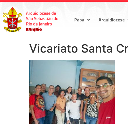
Papa
Arquidiocese
Vicariato Santa C