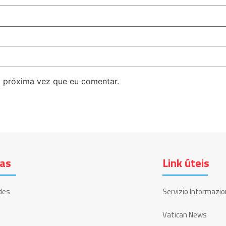
 próxima vez que eu comentar.
ias
Link úteis
des
Servizio Informazio
Vatican News