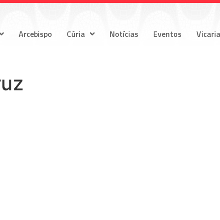
Arcebispo
Cúria
Notícias
Eventos
Vicari
ruz