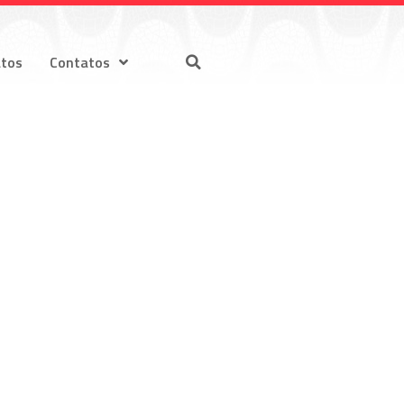
atos
Contatos