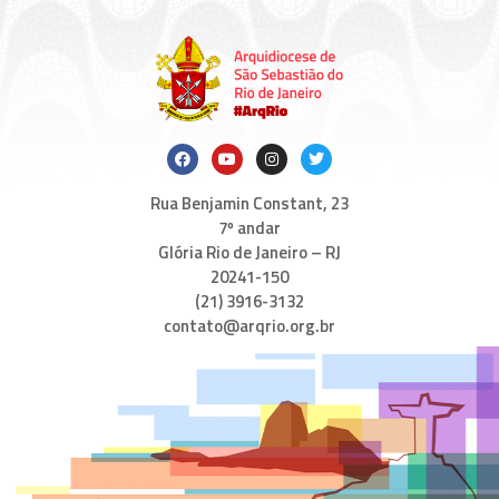
Rua Benjamin Constant, 23
7º andar
Glória Rio de Janeiro – RJ
20241-150
(21) 3916-3132
contato@arqrio.org.br